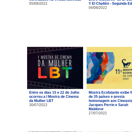
05/08/2022
Y El Chaltén - Segunda Ed
04/08/2022
Entre os dias 15 e 22 de Julho
Mostra Ecofalante exibe f
ocorreu a I Mostra de Cinema
de 35 países e presta
da Mulher LBT
homenagem aos Cineast
30/07/2022
Jacques Perrin e Sarah
Maldoror
27/07/2022