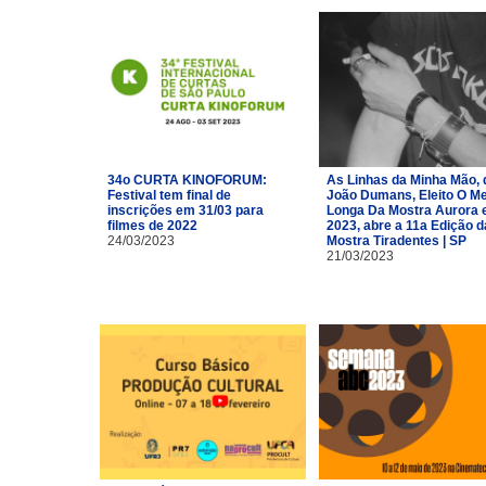
34o CURTA KINOFORUM:
As Linhas da Minha Mão, 
Festival tem final de
João Dumans, Eleito O Me
inscrições em 31/03 para
Longa Da Mostra Aurora
filmes de 2022
2023, abre a 11a Edição d
24/03/2023
Mostra Tiradentes | SP
21/03/2023