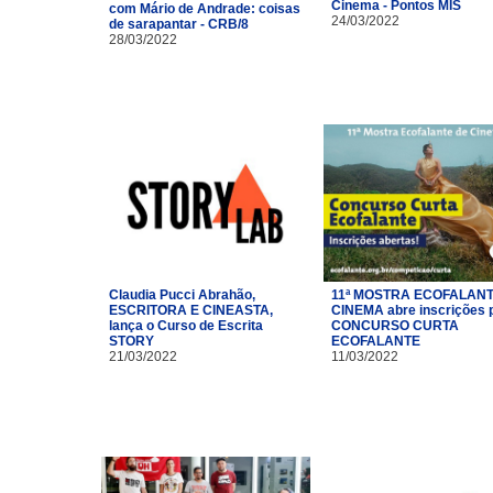
Cinema - Pontos MIS
com Mário de Andrade: coisas
24/03/2022
de sarapantar - CRB/8
28/03/2022
Claudia Pucci Abrahão,
11ª MOSTRA ECOFALANT
ESCRITORA E CINEASTA,
CINEMA abre inscrições 
lança o Curso de Escrita
CONCURSO CURTA
STORY
ECOFALANTE
21/03/2022
11/03/2022