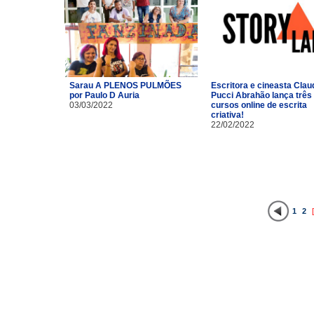
Sarau A PLENOS PULMÕES
Escritora e cineasta Clau
por Paulo D Auria
Pucci Abrahão lança três
03/03/2022
cursos online de escrita
criativa!
22/02/2022
1
2