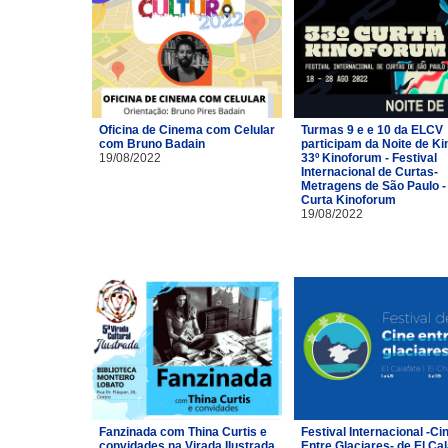
Oficina de Cinema com Celular
Turmas 9 e e 10 da ELCV
com Bruno Badain
participam da Noite de Ki
19/08/2022
33º Kinoforum - Festival
Internacional de Curtas-
Metragens de São Paulo -
Curta Kinoforum
19/08/2022
Fanzinada com Thina Curtis e
Festival Internacional -Ci
convidades na Virada Ilustrada
Entre Glaciares- de El Cal