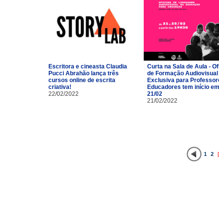
Escritora e cineasta Claudia
Curta na Sala de Aula - Of
Pucci Abrahão lança três
de Formação Audiovisual
cursos online de escrita
Exclusiva para Professor
criativa!
Educadores tem início e
22/02/2022
21/02
21/02/2022
1
2