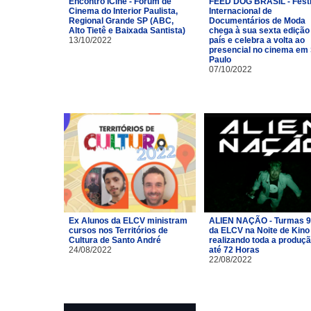
Encontro ICine - Fórum de
FEED DOG BRASIL - Festi
Cinema do Interior Paulista,
Internacional de
Regional Grande SP (ABC,
Documentários de Moda
Alto Tietê e Baixada Santista)
chega à sua sexta edição
13/10/2022
país e celebra a volta ao
presencial no cinema em
Paulo
07/10/2022
Ex Alunos da ELCV ministram
ALIEN NAÇÃO - Turmas 9
cursos nos Territórios de
da ELCV na Noite de Kino
Cultura de Santo André
realizando toda a produç
24/08/2022
até 72 Horas
22/08/2022