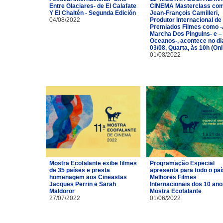
Entre Glaciares- de El Calafate
CINEMA Masterclass co
Y El Chaltén - Segunda Edición
Jean-François Camilleri,
04/08/2022
Produtor Internacional de
Premiados Filmes como 
Marcha Dos Pinguins- e –
Oceanos-, acontece no di
03/08, Quarta, às 10h (Onl
01/08/2022
Mostra Ecofalante exibe filmes
Programação Especial
de 35 países e presta
apresenta para todo o paí
homenagem aos Cineastas
Melhores Filmes
Jacques Perrin e Sarah
Internacionais dos 10 ano
Maldoror
Mostra Ecofalante
27/07/2022
01/06/2022