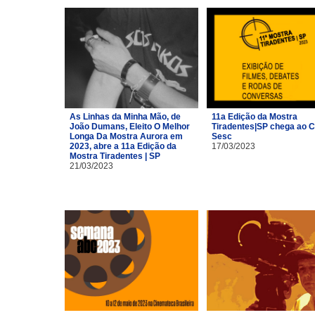
As Linhas da Minha Mão, de
11a Edição da Mostra
João Dumans, Eleito O Melhor
Tiradentes|SP chega ao C
Longa Da Mostra Aurora em
Sesc
2023, abre a 11a Edição da
17/03/2023
Mostra Tiradentes | SP
21/03/2023