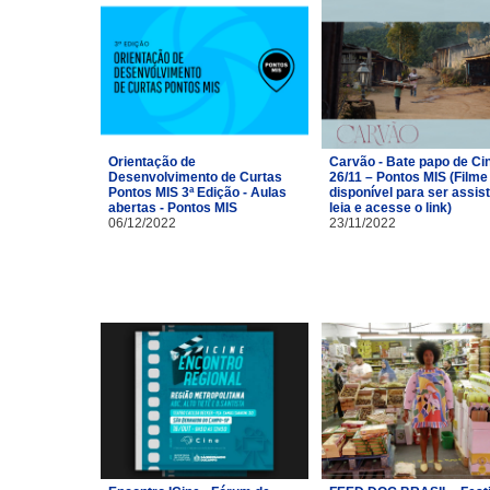
Orientação de
Carvão - Bate papo de C
Desenvolvimento de Curtas
26/11 – Pontos MIS (Filme
Pontos MIS 3ª Edição - Aulas
disponível para ser assist
abertas - Pontos MIS
leia e acesse o link)
06/12/2022
23/11/2022