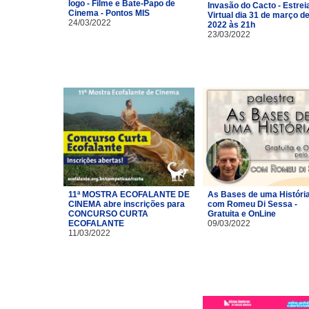
logo - Filme e Bate-Papo de
Invasão do Cacto - Estrei
Cinema - Pontos MIS
Virtual dia 31 de março d
24/03/2022
2022 às 21h
23/03/2022
11ª MOSTRA ECOFALANTE DE
As Bases de uma Históri
CINEMA abre inscrições para
com Romeu Di Sessa -
CONCURSO CURTA
Gratuita e OnLine
ECOFALANTE
09/03/2022
11/03/2022