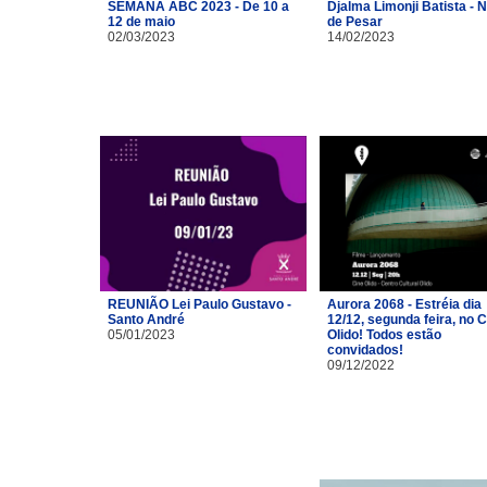
SEMANA ABC 2023 - De 10 a
Djalma Limonji Batista - 
12 de maio
de Pesar
02/03/2023
14/02/2023
REUNIÃO Lei Paulo Gustavo -
Aurora 2068 - Estréia dia
Santo André
12/12, segunda feira, no 
05/01/2023
Olido! Todos estão
convidados!
09/12/2022