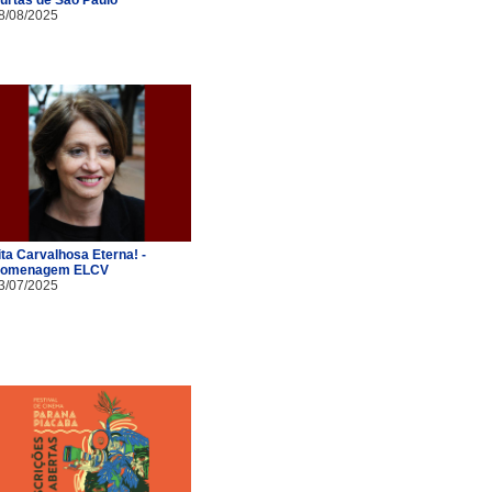
8/08/2025
ita Carvalhosa Eterna! -
omenagem ELCV
3/07/2025