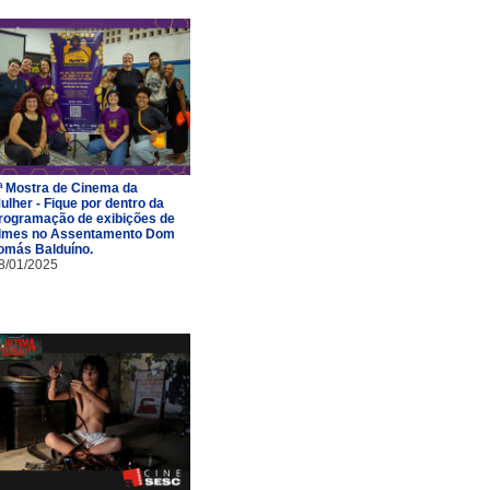
ª Mostra de Cinema da
ulher - Fique por dentro da
rogramação de exibições de
ilmes no Assentamento Dom
omás Balduíno.
8/01/2025