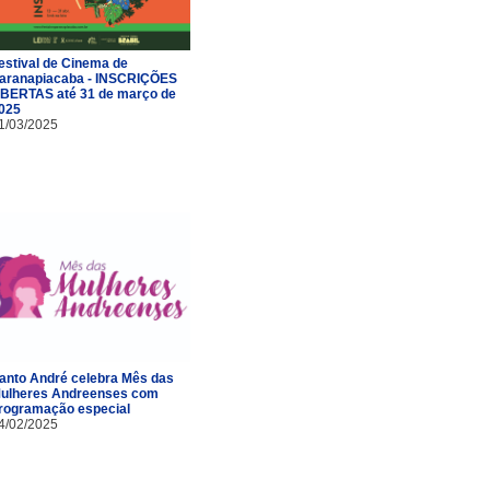
estival de Cinema de
aranapiacaba - INSCRIÇÕES
BERTAS até 31 de março de
025
1/03/2025
anto André celebra Mês das
ulheres Andreenses com
rogramação especial
4/02/2025