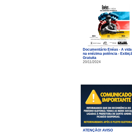
Documentário Enéas - A vida
na enézima potência - Exibiç
Gratuita
20/11/2024
ATENÇÃO! AVISO