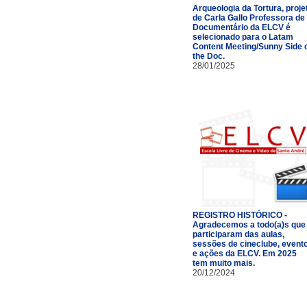
Arqueologia da Tortura, proje
de Carla Gallo Professora de
Documentário da ELCV é
selecionado para o Latam
Content Meeting/Sunny Side 
the Doc.
28/01/2025
REGISTRO HISTÓRICO -
Agradecemos a todo(a)s que
participaram das aulas,
sessões de cineclube, event
e ações da ELCV. Em 2025
tem muito mais.
20/12/2024