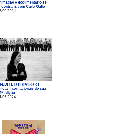
nimação e documentário se
ncontram, com Carla Gallo
3/06/2024
N-EDIT Brasil divulga os
ongas internacionais de sua
6ª edição
1/05/2024