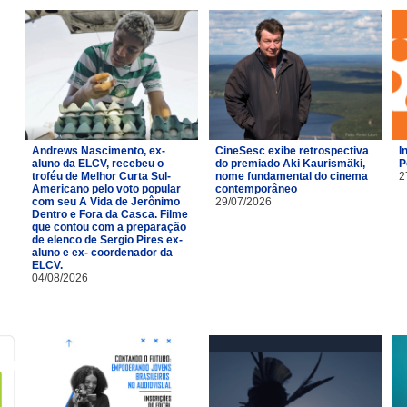
Andrews Nascimento, ex-
CineSesc exibe retrospectiva
I
aluno da ELCV, recebeu o
do premiado Aki Kaurismäki,
P
troféu de Melhor Curta Sul-
nome fundamental do cinema
2
Americano pelo voto popular
contemporâneo
com seu A Vida de Jerônimo
29/07/2026
Dentro e Fora da Casca. Filme
que contou com a preparação
de elenco de Sergio Pires ex-
aluno e ex- coordenador da
ELCV.
04/08/2026