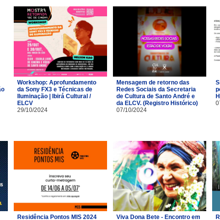
Workshop: Aprofundamento
Mensagem de retorno das
S
ão
da Sony FX3 e Técnicas de
Redes Sociais da Secretaria
p
Iluminação | Ibirá Cultural /
de Cultura de Santo André e
H
ELCV
da ELCV. (Registro Histórico)
0
29/10/2024
07/10/2024
Residência Pontos MIS 2024
Viva Dona Bete - Encontro em
R