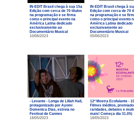
IN-EDIT Brasil chega à sua 15a
IN-EDIT Brasil chega à su
Edição com cerca de 70 títulos
Edição com cerca de 70 tí
na programação e se firma
na programação e se fir
como o principal evento na
como o principal evento 
América Latina dedicado
América Latina dedicado
exclusivamente ao
exclusivamente ao
Documentário Musical
Documentário Musical
10/06/2023
05/06/2023
- Levante - Longa de Lillah Hall,
12ª Mostra Ecofalante - 1
protagonizado por Ayomi
Filmes inéditos, premiado
Domenica Dias, estreia no
raridades, debates e muit
Festival de Cannes
mais! Começa dia 31.05)
18/05/2023
18/05/2023