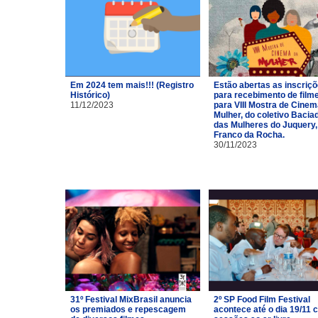
Em 2024 tem mais!!! (Registro
Estão abertas as inscriç
Histórico)
para recebimento de film
11/12/2023
para VIII Mostra de Cinem
Mulher, do coletivo Bacia
das Mulheres do Juquery,
Franco da Rocha.
30/11/2023
31º Festival MixBrasil anuncia
2º SP Food Film Festival
os premiados e repescagem
acontece até o dia 19/11