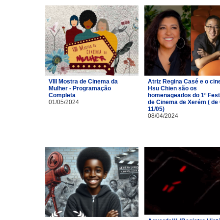
VIII Mostra de Cinema da
Atriz Regina Casé e o cin
Mulher - Programação
Hsu Chien são os
Completa
homenageados do 1º Fest
01/05/2024
de Cinema de Xerém ( de 
11/05)
08/04/2024