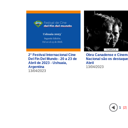
2° Festival Internacional Cine
Obra Canadense e Cinem
Del Fin Del Mundo - 20 a 23 de
Nacional são os destaque
Abril de 2023 - Ushuaia,
Abril
Argentina
13/04/2023
13/04/2023
1
[2]