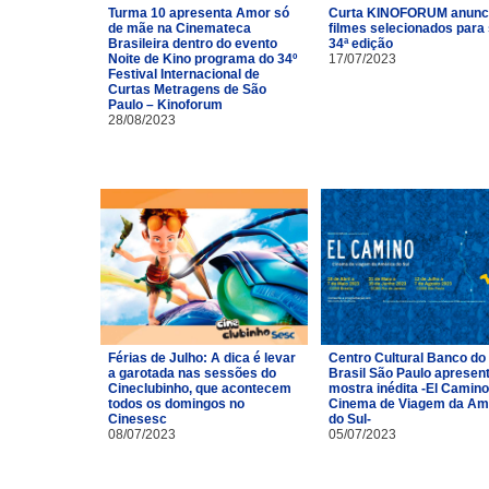
Turma 10 apresenta Amor só
Curta KINOFORUM anunc
de mãe na Cinemateca
filmes selecionados para
Brasileira dentro do evento
34ª edição
Noite de Kino programa do 34º
17/07/2023
Festival Internacional de
Curtas Metragens de São
Paulo – Kinoforum
28/08/2023
Férias de Julho: A dica é levar
Centro Cultural Banco do
a garotada nas sessões do
Brasil São Paulo apresen
Cineclubinho, que acontecem
mostra inédita -El Camino
todos os domingos no
Cinema de Viagem da Am
Cinesesc
do Sul-
08/07/2023
05/07/2023