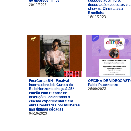
de diversos filmes
sessões ao ar livre,
20/11/2023
degustações, debates e a
show na Cinemateca
Brasileira
16/11/2023
FestCurtasBH - Festival
OFICINA DE VIDEOCAST
Internacional de Curtas de
Pablo Paternostro
Belo Horizonte chega à 25ª
26/09/2023
edição com recorde de
inscrições, celebrando o
cinema experimental e em
obras realizadas por mulheres
nas últimas décadas
04/10/2023