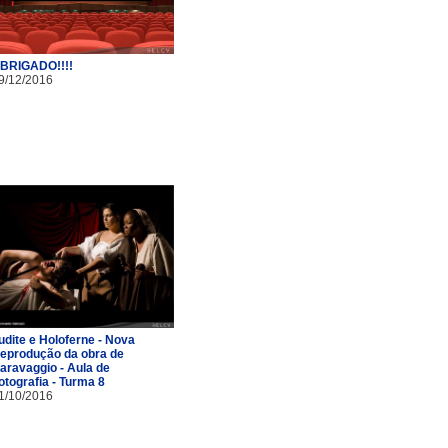
BRIGADO!!!!
9/12/2016
udite e Holoferne - Nova
eprodução da obra de
aravaggio - Aula de
otografia - Turma 8
1/10/2016