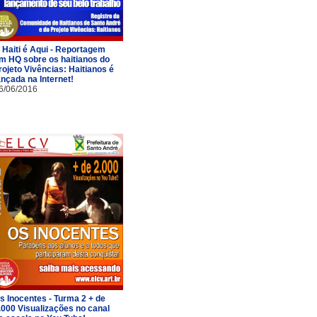
 Haiti é Aqui - Reportagem
m HQ sobre os haitianos do
rojeto Vivências: Haitianos é
ançada na Internet!
6/06/2016
s Inocentes - Turma 2 + de
.000 Visualizações no canal