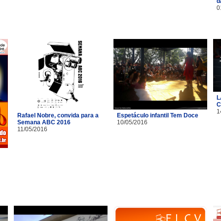
d
0
L
C
1
Rafael Nobre, convida para a
Espetáculo infantil Tem Doce
Semana ABC 2016
10/05/2016
11/05/2016