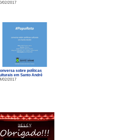
0/02/2017
onversa sobre políticas
ulturais em Santo André
4/02/2017