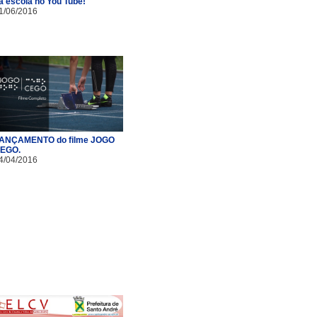
a escola no You Tube!
1/06/2016
ANÇAMENTO do filme JOGO
EGO.
4/04/2016