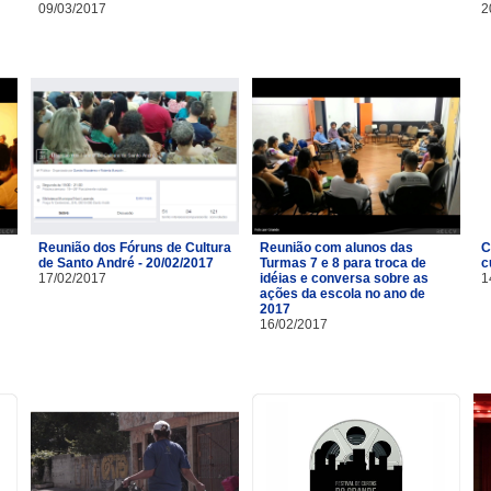
09/03/2017
2
Reunião dos Fóruns de Cultura
Reunião com alunos das
C
de Santo André - 20/02/2017
Turmas 7 e 8 para troca de
c
17/02/2017
idéias e conversa sobre as
1
ações da escola no ano de
2017
16/02/2017