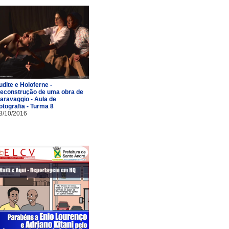
udite e Holoferne -
econstrução de uma obra de
aravaggio - Aula de
otografia - Turma 8
3/10/2016