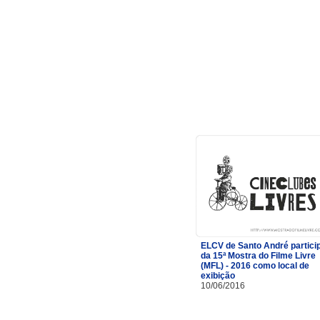
ELCV de Santo André partici
da 15ª Mostra do Filme Livre
(MFL) - 2016 como local de
exibição
10/06/2016