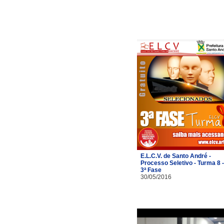
E.L.C.V. de Santo André -
Processo Seletivo - Turma 8 -
3ª Fase
30/05/2016