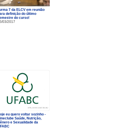
urma 7 da ELCV em reunião
ara definição do último
emestre do curso!
6/03/2017
oje eu quero voltar sozinho -
ineclube Saúde, Nutrição,
ênero e Sexualidade da
FABC