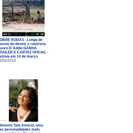
OBRE RODAS - Longa de
streia do diretor e roteirista
auro D`Addio GANHA
RAILER E CARTAZ OFICIAL -
streia em 14 de março
1/02/2019
ineasta Tata Amaral, uma
as personalidades mais