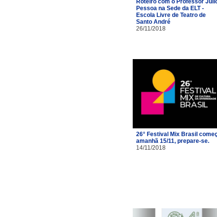
Roteiro com o Professor Júli
Pessoa na Sede da ELT -
Escola Livre de Teatro de
Santo André
26/11/2018
26° Festival Mix Brasil come
amanhã 15/11, prepare-se.
14/11/2018