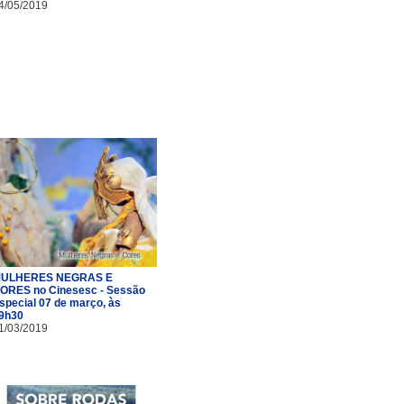
4/05/2019
ULHERES NEGRAS E
ORES no Cinesesc - Sessão
special 07 de março, às
9h30
1/03/2019