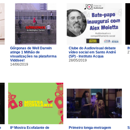
Górgonas de Well Darwin
Clube do Audiovisual debate
I
atinge 1 Milhão de
vídeo social em Santo André
2
visualizações na plataforma
(SP) - Instituto Acqua
Viddsee!
28/05/2019
14/06/2019
o
8ª Mostra Ecofalante de
Primeiro longa-metragem
S