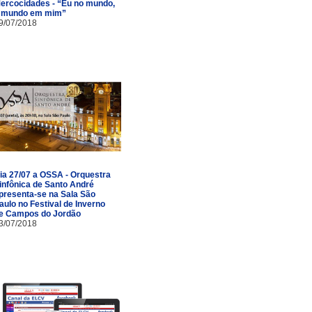
ercocidades - “Eu no mundo,
 mundo em mim”
9/07/2018
ia 27/07 a OSSA - Orquestra
infônica de Santo André
presenta-se na Sala São
aulo no Festival de Inverno
e Campos do Jordão
3/07/2018