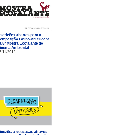
nscrições abertas para a
ompetição Latino-Americana
a 8ª Mostra Ecofalante de
inema Ambiental
6/11/2018
inezito: a educação através