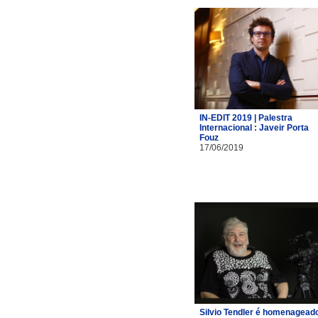
IN-EDIT 2019 | Palestra
Internacional : Javeir Porta
Fouz
17/06/2019
Silvio Tendler é homenagead