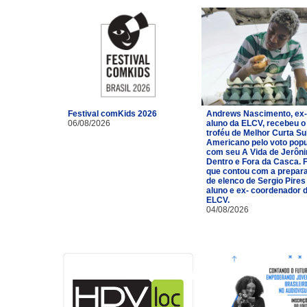
Festival comKids 2026
Andrews Nascimento, ex-
06/08/2026
aluno da ELCV, recebeu o
troféu de Melhor Curta Su
Americano pelo voto popu
com seu A Vida de Jerôn
Dentro e Fora da Casca. 
que contou com a prepar
de elenco de Sergio Pires
aluno e ex- coordenador 
ELCV.
04/08/2026