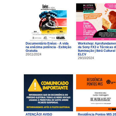
Documentário Enéas - A vida
Workshop: Aprofundame
na enézima potência - Exibição
da Sony FX3 e Técnicas d
Gratuita
Iluminação | Ibirá Cultural 
20/11/2024
ELCV
29/10/2024
ATENÇÃO! AVISO
Residência Pontos MIS 2