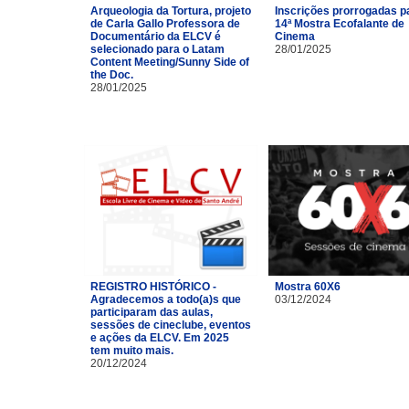
Arqueologia da Tortura, projeto
Inscrições prorrogadas p
de Carla Gallo Professora de
14ª Mostra Ecofalante de
Documentário da ELCV é
Cinema
selecionado para o Latam
28/01/2025
Content Meeting/Sunny Side of
the Doc.
28/01/2025
REGISTRO HISTÓRICO -
Mostra 60X6
Agradecemos a todo(a)s que
03/12/2024
participaram das aulas,
sessões de cineclube, eventos
e ações da ELCV. Em 2025
tem muito mais.
20/12/2024