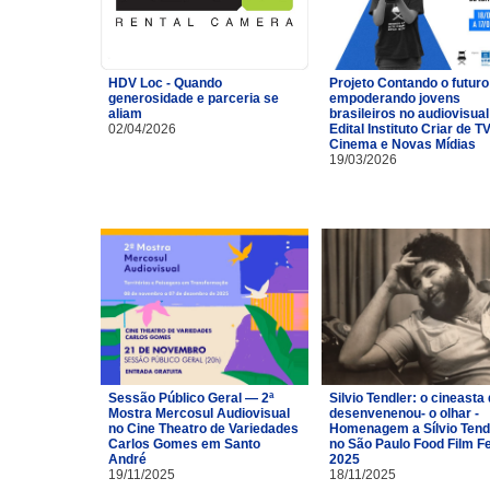
HDV Loc - Quando
Projeto Contando o futuro
generosidade e parceria se
empoderando jovens
aliam
brasileiros no audiovisual
02/04/2026
Edital Instituto Criar de TV
Cinema e Novas Mídias
19/03/2026
Sessão Público Geral — 2ª
Silvio Tendler: o cineasta 
Mostra Mercosul Audiovisual
desenvenenou- o olhar -
no Cine Theatro de Variedades
Homenagem a Sílvio Tend
Carlos Gomes em Santo
no São Paulo Food Film F
André
2025
19/11/2025
18/11/2025