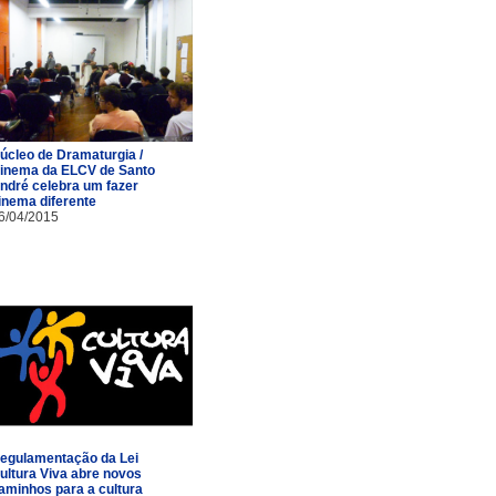
úcleo de Dramaturgia /
inema da ELCV de Santo
ndré celebra um fazer
inema diferente
6/04/2015
egulamentação da Lei
ultura Viva abre novos
aminhos para a cultura