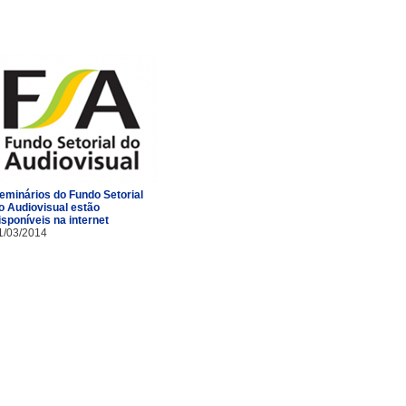
eminários do Fundo Setorial
o Audiovisual estão
isponíveis na internet
1/03/2014