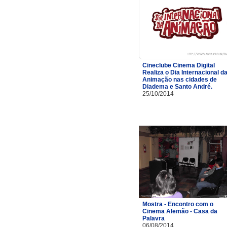
Cineclube Cinema Digital
Realiza o Dia Internacional d
Animação nas cidades de
Diadema e Santo André.
25/10/2014
Mostra - Encontro com o
Cinema Alemão - Casa da
Palavra
06/08/2014