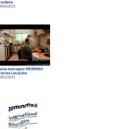
rasileira
8/04/2015
urta-metragem PRÓPERO
rocura Locações
5/01/2015