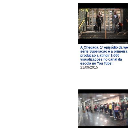
A Chegada, 1º episódio da w
série Superação é a primeira
produção a atingir 1.000
visualizações no canal da
escola no You Tube!
21/09/2015