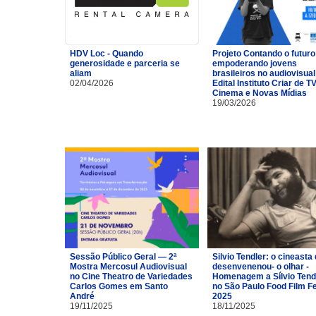
HDV Loc - Quando
Projeto Contando o futuro
generosidade e parceria se
empoderando jovens
aliam
brasileiros no audiovisual
02/04/2026
Edital Instituto Criar de TV
Cinema e Novas Mídias
19/03/2026
Sessão Público Geral — 2ª
Silvio Tendler: o cineasta 
Mostra Mercosul Audiovisual
desenvenenou- o olhar -
no Cine Theatro de Variedades
Homenagem a Sílvio Tend
Carlos Gomes em Santo
no São Paulo Food Film F
André
2025
19/11/2025
18/11/2025