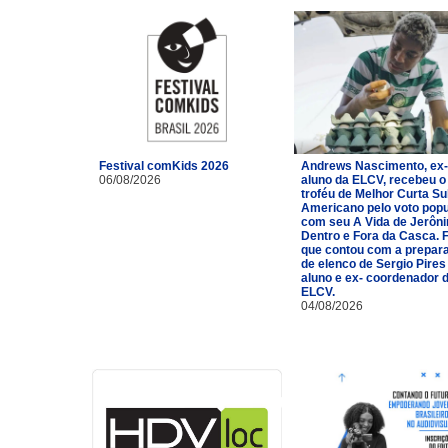
Festival comKids 2026
Andrews Nascimento, ex-
06/08/2026
aluno da ELCV, recebeu o
troféu de Melhor Curta Su
Americano pelo voto popu
com seu A Vida de Jerôn
Dentro e Fora da Casca. 
que contou com a prepar
de elenco de Sergio Pires
aluno e ex- coordenador 
ELCV.
04/08/2026