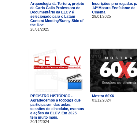
Arqueologia da Tortura, projeto
Inscrições prorrogadas p
de Carla Gallo Professora de
14ª Mostra Ecofalante de
Documentário da ELCV é
Cinema
selecionado para o Latam
28/01/2025
Content Meeting/Sunny Side of
the Doc.
28/01/2025
REGISTRO HISTÓRICO -
Mostra 60X6
Agradecemos a todo(a)s que
03/12/2024
participaram das aulas,
sessões de cineclube, eventos
e ações da ELCV. Em 2025
tem muito mais.
20/12/2024