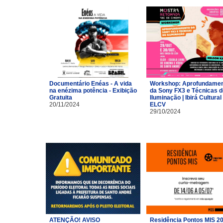
Documentário Enéas - A vida
Workshop: Aprofundame
na enézima potência - Exibição
da Sony FX3 e Técnicas d
Gratuita
Iluminação | Ibirá Cultural 
20/11/2024
ELCV
29/10/2024
ATENÇÃO! AVISO
Residência Pontos MIS 2