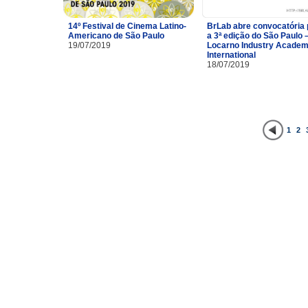
14º Festival de Cinema Latino-
BrLab abre convocatória 
Americano de São Paulo
a 3ª edição do São Paulo 
19/07/2019
Locarno Industry Acade
International
18/07/2019
1
2