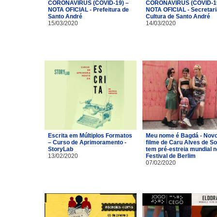
CORONAVÍRUS (COVID-19) –
CORONAVÍRUS (COVID-19
NOTA OFICIAL - Prefeitura de
NOTA OFICIAL - Secretari
Santo André
Cultura de Santo André
15/03/2020
14/03/2020
Escrita em Múltiplos Formatos
Meu nome é Bagdá - Nov
– Curso de Aprimoramento -
filme de Caru Alves de S
StoryLab
tem pré-estreia mundial n
13/02/2020
Festival de Berlim
07/02/2020