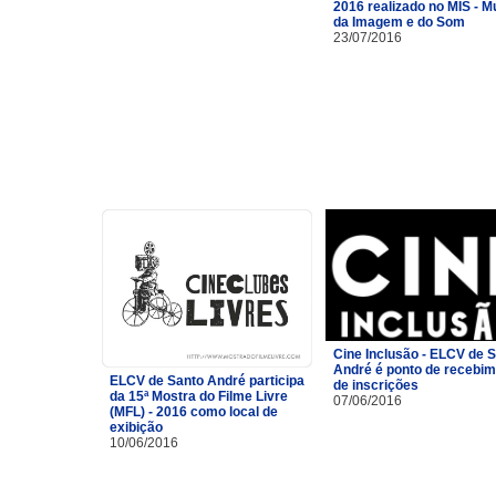
2016 realizado no MIS - 
da Imagem e do Som
23/07/2016
Cine Inclusão - ELCV de 
André é ponto de recebi
ELCV de Santo André participa
de inscrições
da 15ª Mostra do Filme Livre
07/06/2016
(MFL) - 2016 como local de
exibição
10/06/2016