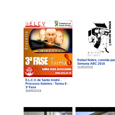
Rafael Nobre, convida pa
Semana ABC 2016
11/05/2016
E.L.C.V. de Santo André -
Processo Seletivo - Turma 8 -
3ª Fase
30/05/2016