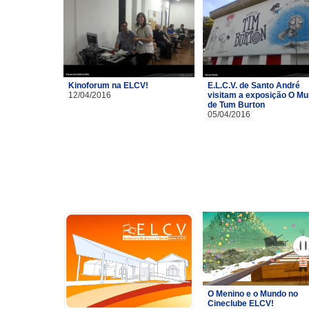
Kinoforum na ELCV!
E.L.C.V. de Santo André
12/04/2016
visitam a exposição O M
de Tum Burton
05/04/2016
O Menino e o Mundo no
Cineclube ELCV!