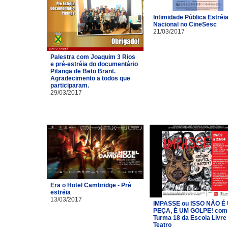
Intimidade Pública Estréi
Nacional no CineSesc
21/03/2017
Palestra com Joaquim 3 Rios
e pré-estréia do documentário
Pitanga de Beto Brant.
Agradecimento a todos que
participaram.
29/03/2017
Era o Hotel Cambridge - Pré
estréia
13/03/2017
IMPASSE ou ISSO NÃO É
PEÇA, É UM GOLPE! com
Turma 18 da Escola Livre
Teatro​