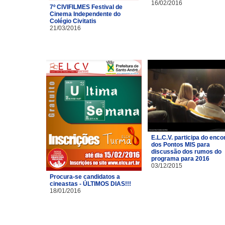
16/02/2016
7º CIVIFILMES Festival de
Cinema Independente do
Colégio Civitatis
21/03/2016
E.L.C.V. participa do enco
dos Pontos MIS para
discussão dos rumos do
programa para 2016
03/12/2015
Procura-se candidatos a
cineastas - ÚLTIMOS DIAS!!!
18/01/2016