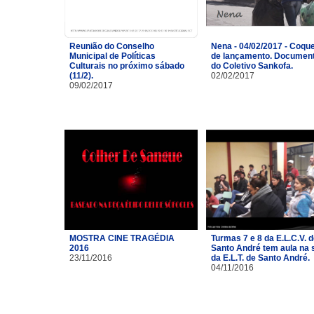
Reunião do Conselho
Nena - 04/02/2017 - Coque
Municipal de Políticas
de lançamento. Document
Culturais no próximo sábado
do Coletivo Sankofa.
(11/2).
02/02/2017
09/02/2017
MOSTRA CINE TRAGÉDIA
Turmas 7 e 8 da E.L.C.V. 
2016
Santo André tem aula na 
23/11/2016
da E.L.T. de Santo André.
04/11/2016