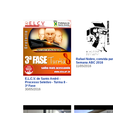
Rafael Nobre, convida pa
Semana ABC 2016
11/05/2016
E.L.C.V. de Santo André -
Processo Seletivo - Turma 8 -
3ª Fase
30/05/2016