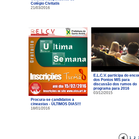
Colégio Civitatis
21/03/2016
E.L.C.V. participa do enco
dos Pontos MIS para
discussão dos rumos do
programa para 2016
03/12/2015
Procura-se candidatos a
cineastas - ÚLTIMOS DIAS!!!
18/01/2016
1
2