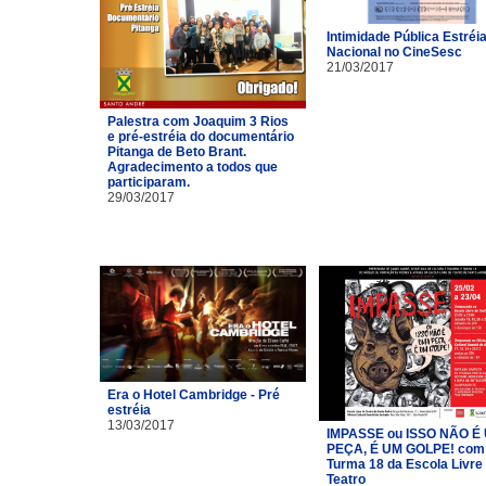
Intimidade Pública Estréi
Nacional no CineSesc
21/03/2017
Palestra com Joaquim 3 Rios
e pré-estréia do documentário
Pitanga de Beto Brant.
Agradecimento a todos que
participaram.
29/03/2017
Era o Hotel Cambridge - Pré
estréia
13/03/2017
IMPASSE ou ISSO NÃO É
PEÇA, É UM GOLPE! com
Turma 18 da Escola Livre
Teatro​