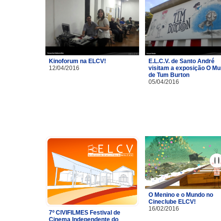
Kinoforum na ELCV!
E.L.C.V. de Santo André
12/04/2016
visitam a exposição O M
de Tum Burton
05/04/2016
O Menino e o Mundo no
Cineclube ELCV!
16/02/2016
7º CIVIFILMES Festival de
Cinema Independente do