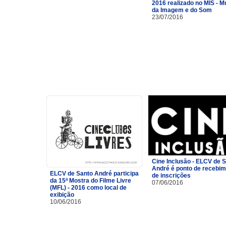
2016 realizado no MIS - 
da Imagem e do Som
23/07/2016
Cine Inclusão - ELCV de 
André é ponto de recebi
ELCV de Santo André participa
de inscrições
da 15ª Mostra do Filme Livre
07/06/2016
(MFL) - 2016 como local de
exibição
10/06/2016