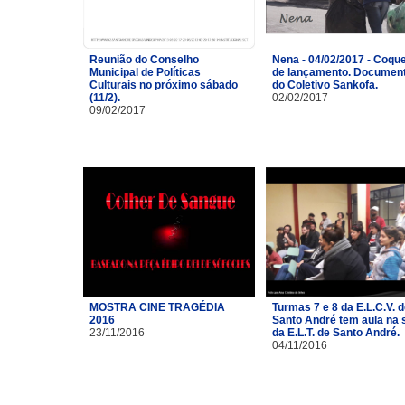
Reunião do Conselho
Nena - 04/02/2017 - Coque
Municipal de Políticas
de lançamento. Document
Culturais no próximo sábado
do Coletivo Sankofa.
(11/2).
02/02/2017
09/02/2017
MOSTRA CINE TRAGÉDIA
Turmas 7 e 8 da E.L.C.V. 
2016
Santo André tem aula na 
23/11/2016
da E.L.T. de Santo André.
04/11/2016