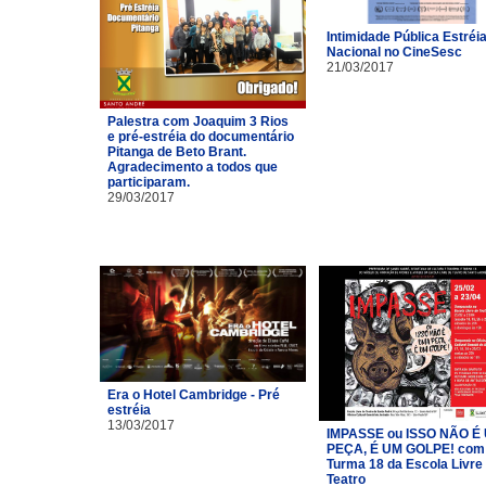
Intimidade Pública Estréi
Nacional no CineSesc
21/03/2017
Palestra com Joaquim 3 Rios
e pré-estréia do documentário
Pitanga de Beto Brant.
Agradecimento a todos que
participaram.
29/03/2017
Era o Hotel Cambridge - Pré
estréia
13/03/2017
IMPASSE ou ISSO NÃO É
PEÇA, É UM GOLPE! com
Turma 18 da Escola Livre
Teatro​