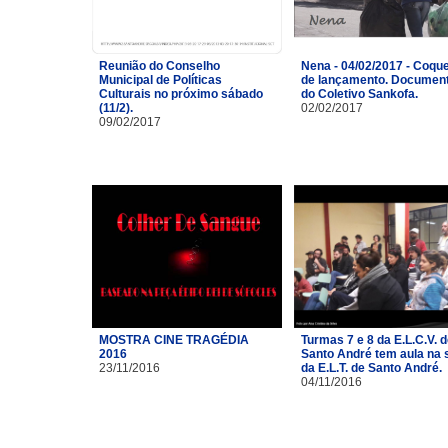
Reunião do Conselho
Nena - 04/02/2017 - Coque
Municipal de Políticas
de lançamento. Document
Culturais no próximo sábado
do Coletivo Sankofa.
(11/2).
02/02/2017
09/02/2017
MOSTRA CINE TRAGÉDIA
Turmas 7 e 8 da E.L.C.V. 
2016
Santo André tem aula na 
23/11/2016
da E.L.T. de Santo André.
04/11/2016