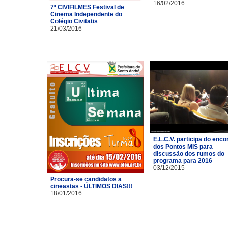
16/02/2016
7º CIVIFILMES Festival de
Cinema Independente do
Colégio Civitatis
21/03/2016
E.L.C.V. participa do enco
dos Pontos MIS para
discussão dos rumos do
programa para 2016
03/12/2015
Procura-se candidatos a
cineastas - ÚLTIMOS DIAS!!!
18/01/2016