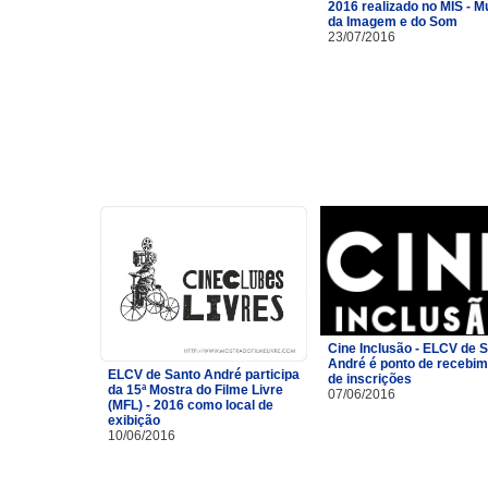
2016 realizado no MIS - 
da Imagem e do Som
23/07/2016
Cine Inclusão - ELCV de 
André é ponto de recebi
ELCV de Santo André participa
de inscrições
da 15ª Mostra do Filme Livre
07/06/2016
(MFL) - 2016 como local de
exibição
10/06/2016