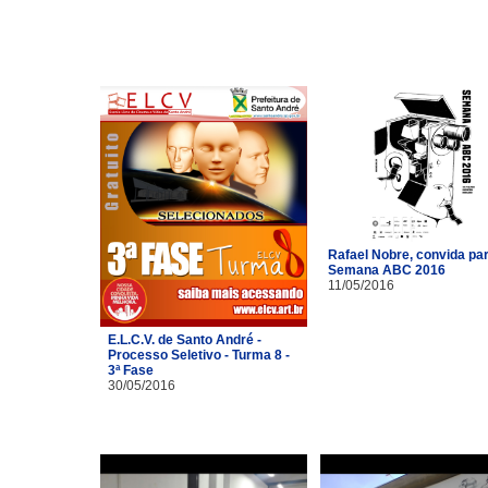
Rafael Nobre, convida pa
Semana ABC 2016
11/05/2016
E.L.C.V. de Santo André -
Processo Seletivo - Turma 8 -
3ª Fase
30/05/2016