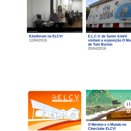
Kinoforum na ELCV!
E.L.C.V. de Santo André
12/04/2016
visitam a exposição O M
de Tum Burton
05/04/2016
O Menino e o Mundo no
Cineclube ELCV!