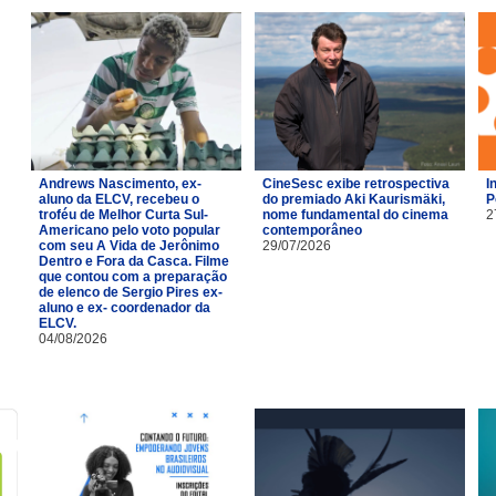
Andrews Nascimento, ex-
CineSesc exibe retrospectiva
I
aluno da ELCV, recebeu o
do premiado Aki Kaurismäki,
P
troféu de Melhor Curta Sul-
nome fundamental do cinema
2
Americano pelo voto popular
contemporâneo
com seu A Vida de Jerônimo
29/07/2026
Dentro e Fora da Casca. Filme
que contou com a preparação
de elenco de Sergio Pires ex-
aluno e ex- coordenador da
ELCV.
04/08/2026