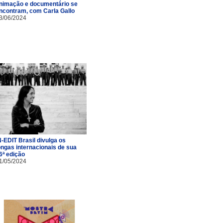
nimação e documentário se
ncontram, com Carla Gallo
3/06/2024
N-EDIT Brasil divulga os
ongas internacionais de sua
6ª edição
1/05/2024