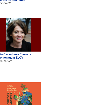
8/08/2025
ita Carvalhosa Eterna! -
omenagem ELCV
3/07/2025