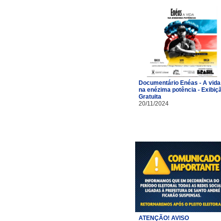
Documentário Enéas - A vida
na enézima potência - Exibiç
Gratuita
20/11/2024
ATENÇÃO! AVISO