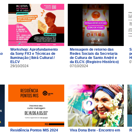
Workshop: Aprofundamento
Mensagem de retorno das
S
ão
da Sony FX3 e Técnicas de
Redes Sociais da Secretaria
p
Iluminação | Ibirá Cultural /
de Cultura de Santo André e
H
ELCV
da ELCV. (Registro Histórico)
0
29/10/2024
07/10/2024
Residência Pontos MIS 2024
Viva Dona Bete - Encontro em
R