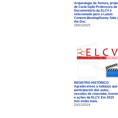
Arqueologia da Tortura, proje
de Carla Gallo Professora de
Documentário da ELCV é
selecionado para o Latam
Content Meeting/Sunny Side 
the Doc.
28/01/2025
REGISTRO HISTÓRICO -
Agradecemos a todo(a)s que
participaram das aulas,
sessões de cineclube, event
e ações da ELCV. Em 2025
tem muito mais.
20/12/2024