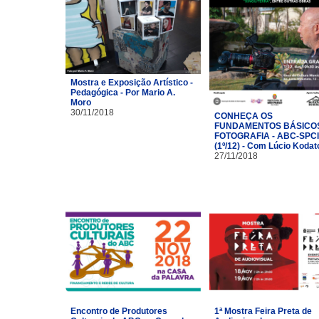
Mostra e Exposição Artístico -
Pedagógica - Por Mario A.
Moro
30/11/2018
CONHEÇA OS
FUNDAMENTOS BÁSICO
FOTOGRAFIA - ABC-SPC
(1º/12) - Com Lúcio Kodat
27/11/2018
Encontro de Produtores
1ª Mostra Feira Preta de