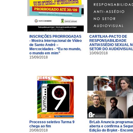
INSCRIÇÕES PRORROGADAS
CARTILHA-PACTO DE
- Mostra Internacional de Vídeo
RESPONSABILIDADE
de Santo André –
ANTIASSÉDIO SEXUAL 
Mercocidades - “Eu no mundo,
SETOR DO AUDIOVISUA
o mundo em mim”
10/09/2018
15/09/2018
Processo seletivo Turma 9
BrLab Anuncia programa
chega ao fim
aberta e confirma a Segu
20/08/2018
Edição do Brplot - Encont