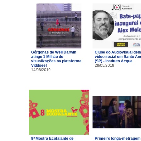
Górgonas de Well Darwin
Clube do Audiovisual deb
atinge 1 Milhão de
vídeo social em Santo An
visualizações na plataforma
(SP) - Instituto Acqua
Viddsee!
28/05/2019
14/06/2019
8ª Mostra Ecofalante de
Primeiro longa-metragem