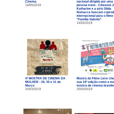
Cinema
nacional dirigido por uma
16/05/2019
pessoa trans - Cineasta J
Katharine e a atriz Gilda
Nomacce buscam coprod
internacional para o filme
“Família Valente”
14/05/2019
4ª MOSTRA DE CINEMA DA
Mostra do Filme Livre ch
MULHER - 29, 30 e 31 de
sua 18ª edição como a ma
Março
mostra de cinema brasile
25/03/2019
25/03/2019