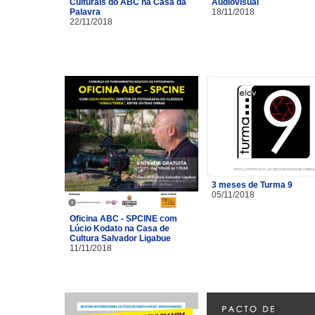
Culturais do ABC na Casa da
Audiovisual
Palavra
18/11/2018
22/11/2018
3 meses de Turma 9
05/11/2018
Oficina ABC - SPCINE com
Lúcio Kodato na Casa de
Cultura Salvador Ligabue
11/11/2018