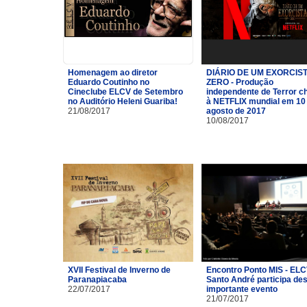
Homenagem ao diretor
DIÁRIO DE UM EXORCIST
Eduardo Coutinho no
ZERO - Produção
Cineclube ELCV de Setembro
independente de Terror c
no Auditório Heleni Guariba!
à NETFLIX mundial em 10
21/08/2017
agosto de 2017
10/08/2017
XVII Festival de Inverno de
Encontro Ponto MIS - ELC
Paranapiacaba
Santo André participa de
22/07/2017
importante evento
21/07/2017