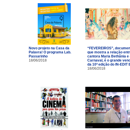
Novo projeto na Casa da
“FEVEREIROS”, documen
Palavra! O programa Lab.
que mostra a relação entr
Passarinho
cantora Maria Bethânia e
18/06/2018
Carnaval, é o grande ven
da 10ª edição do IN-EDIT 
18/06/2018