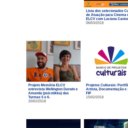
Lista dos selecionados C
de Atuação para Cinema 
ELCV com Luciana Canto
06/03/2018
Projeto Memória ELCV
Projetos Culturais: Portfó
entrevista Wellington Darwin e
Artista, Documentação e 
Amanda (psicotikka) das
FIP
Turmas 5 e 6.
15/02/2018
20/02/2018