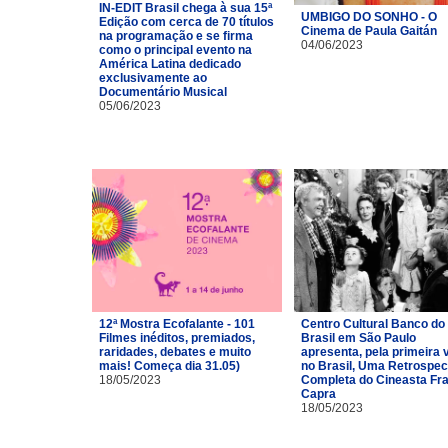
IN-EDIT Brasil chega à sua 15ª
UMBIGO DO SONHO - O
Edição com cerca de 70 títulos
Cinema de Paula Gaitán
na programação e se firma
04/06/2023
como o principal evento na
América Latina dedicado
exclusivamente ao
Documentário Musical
05/06/2023
12ª Mostra Ecofalante - 101
Centro Cultural Banco do
Filmes inéditos, premiados,
Brasil em São Paulo
raridades, debates e muito
apresenta, pela primeira 
mais! Começa dia 31.05)
no Brasil, Uma Retrospec
18/05/2023
Completa do Cineasta Fr
Capra
18/05/2023