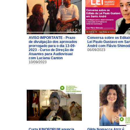
AVISO IMPORTANTE - Prazo
Conversa sobre os Editai
de divulgação dos aprovados
Lei Paulo Gustavo em Sa
prorrogado para o dia 13-09-
André com Flávio Shimod
2023 - Curso de Direção de
06/09/2023
Atuantes para Audiovisual
com Luciana Canton
10/09/2023
Curta KINOFORUM anuncia
Gilda Nomacce Atriz é