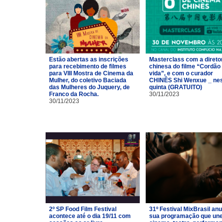
Estão abertas as inscrições
Masterclass com a direto
para recebimento de filmes
chinesa do filme “Cordão
para VIII Mostra de Cinema da
vida”, e com o curador
Mulher, do coletivo Baciada
CHINÊS Shi Wenxue _ ne
das Mulheres do Juquery, de
quinta (GRATUITO)
Franco da Rocha.
30/11/2023
30/11/2023
2º SP Food Film Festival
31º Festival MixBrasil an
acontece até o dia 19/11 com
sua programação que un