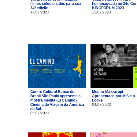
filmes selecionados para sua
homenageada no 34o Cur
34ª edição
KINOFORUM 2023
17/07/2023
13/07/2023
Centro Cultural Banco do
Mostra Mazzaropi -
Brasil São Paulo apresenta a
Apresentada por MIS e o
mostra inédita -El Camino -
Looke
Cinema de Viagem da América
04/07/2023
do Sul-
05/07/2023