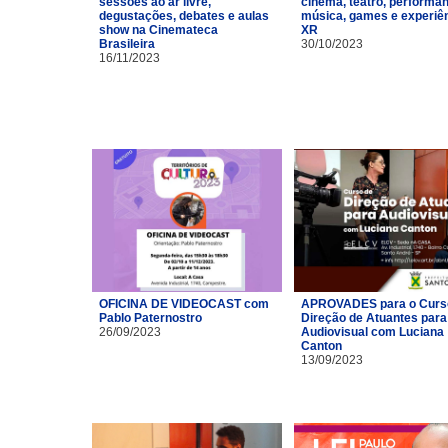
sessões ao ar livre,
cinema, teatro, performa
degustações, debates e aulas
música, games e experiê
show na Cinemateca
XR
Brasileira
30/10/2023
16/11/2023
OFICINA DE VIDEOCAST com
APROVADES para o Curs
Pablo Paternostro
Direção de Atuantes para
26/09/2023
Audiovisual com Luciana
Canton
13/09/2023