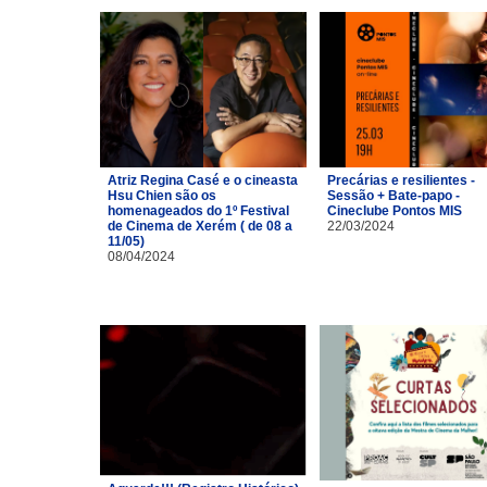
Atriz Regina Casé e o cineasta
Precárias e resilientes -
Hsu Chien são os
Sessão + Bate-papo -
homenageados do 1º Festival
Cineclube Pontos MIS
de Cinema de Xerém ( de 08 a
22/03/2024
11/05)
08/04/2024