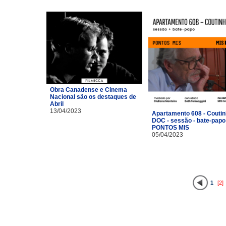
Obra Canadense e Cinema
Nacional são os destaques de
Abril
13/04/2023
Apartamento 608 - Coutin
DOC - sessão - bate-papo
PONTOS MIS
05/04/2023
1
[2]