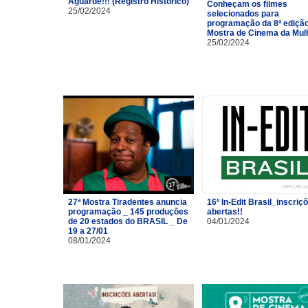
Aguarde!!! (Registro Histórico)
Conheçam os filmes
25/02/2024
selecionados para
programação da 8ª ediçã
Mostra de Cinema da Mulh
25/02/2024
27ª Mostra Tiradentes anuncia
16º In-Edit Brasil_inscriç
programação _ 145 produções
abertas!!
de 20 estados do BRASIL _ De
04/01/2024
19 a 27/01
08/01/2024