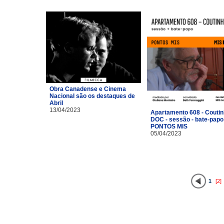
Obra Canadense e Cinema
Nacional são os destaques de
Abril
13/04/2023
Apartamento 608 - Coutin
DOC - sessão - bate-papo
PONTOS MIS
05/04/2023
1
[2]