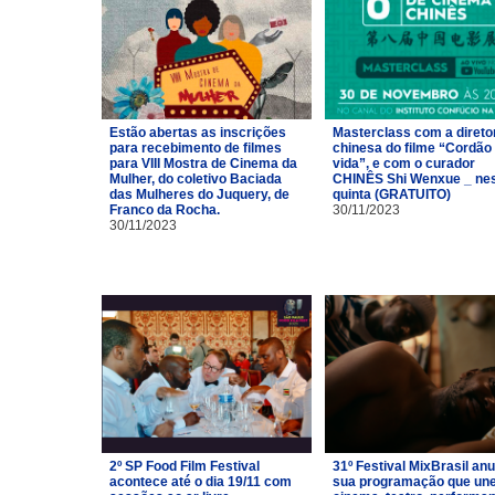
Estão abertas as inscrições
Masterclass com a direto
para recebimento de filmes
chinesa do filme “Cordão
para VIII Mostra de Cinema da
vida”, e com o curador
Mulher, do coletivo Baciada
CHINÊS Shi Wenxue _ ne
das Mulheres do Juquery, de
quinta (GRATUITO)
Franco da Rocha.
30/11/2023
30/11/2023
2º SP Food Film Festival
31º Festival MixBrasil an
acontece até o dia 19/11 com
sua programação que un