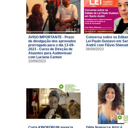
AVISO IMPORTANTE - Prazo
Conversa sobre os Editai
de divulgação dos aprovados
Lei Paulo Gustavo em Sa
prorrogado para o dia 13-09-
André com Flávio Shimod
2023 - Curso de Direção de
06/09/2023
Atuantes para Audiovisual
com Luciana Canton
10/09/2023
Curta KINOFORUM anuncia
Gilda Nomacce Atriz é