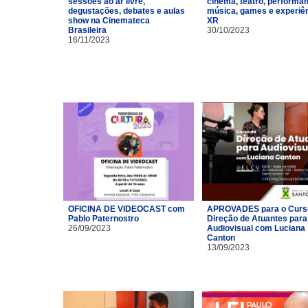
sessões ao ar livre,
cinema, teatro, performa
degustações, debates e aulas
música, games e experiê
show na Cinemateca
XR
Brasileira
30/10/2023
16/11/2023
OFICINA DE VIDEOCAST com
APROVADES para o Curs
Pablo Paternostro
Direção de Atuantes para
26/09/2023
Audiovisual com Luciana
Canton
13/09/2023