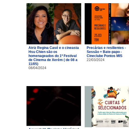
Atriz Regina Casé e o cineasta
Precárias e resilientes -
Hsu Chien são os
Sessão + Bate-papo -
homenageados do 1º Festival
Cineclube Pontos MIS
de Cinema de Xerém ( de 08 a
22/03/2024
11/05)
08/04/2024