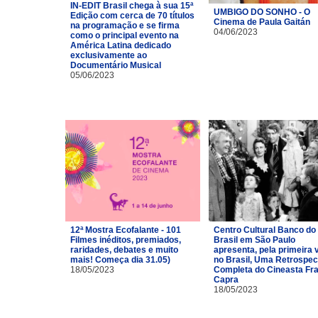
IN-EDIT Brasil chega à sua 15ª
UMBIGO DO SONHO - O
Edição com cerca de 70 títulos
Cinema de Paula Gaitán
na programação e se firma
04/06/2023
como o principal evento na
América Latina dedicado
exclusivamente ao
Documentário Musical
05/06/2023
12ª Mostra Ecofalante - 101
Centro Cultural Banco do
Filmes inéditos, premiados,
Brasil em São Paulo
raridades, debates e muito
apresenta, pela primeira 
mais! Começa dia 31.05)
no Brasil, Uma Retrospec
18/05/2023
Completa do Cineasta Fr
Capra
18/05/2023