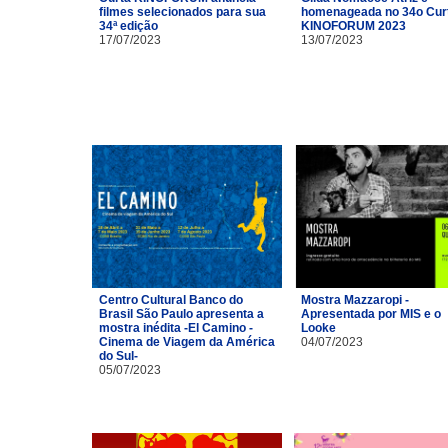
filmes selecionados para sua
homenageada no 34o Cur
34ª edição
KINOFORUM 2023
17/07/2023
13/07/2023
Centro Cultural Banco do
Mostra Mazzaropi -
Brasil São Paulo apresenta a
Apresentada por MIS e o
mostra inédita -El Camino -
Looke
Cinema de Viagem da América
04/07/2023
do Sul-
05/07/2023