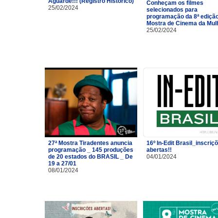
Aguarde!!! (Registro Histórico)
Conheçam os filmes
25/02/2024
selecionados para
programação da 8ª ediçã
Mostra de Cinema da Mulh
25/02/2024
27ª Mostra Tiradentes anuncia
16º In-Edit Brasil_inscriç
programação _ 145 produções
abertas!!
de 20 estados do BRASIL _ De
04/01/2024
19 a 27/01
08/01/2024