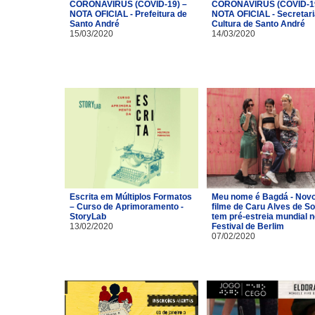
CORONAVÍRUS (COVID-19) –
CORONAVÍRUS (COVID-19
NOTA OFICIAL - Prefeitura de
NOTA OFICIAL - Secretari
Santo André
Cultura de Santo André
15/03/2020
14/03/2020
Escrita em Múltiplos Formatos
Meu nome é Bagdá - Nov
– Curso de Aprimoramento -
filme de Caru Alves de S
StoryLab
tem pré-estreia mundial n
13/02/2020
Festival de Berlim
07/02/2020