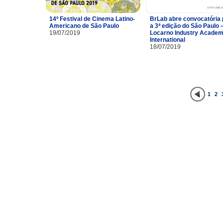
14º Festival de Cinema Latino-
BrLab abre convocatória 
Americano de São Paulo
a 3ª edição do São Paulo 
19/07/2019
Locarno Industry Acade
International
18/07/2019
1
2