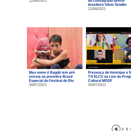
12/08/2021
do consagrado diretor
brasileiro Silvio Tendler
11/08/2021
Meu nome é Bagdá tem pré-
Presença de Henrique e 
estreia na première Brasil
T-9 ELCV na Live do Pro
Especial do Festival do Rio
Cultural MDDF
30/07/2021
30/07/2021
1
2