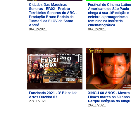
Cidades Das Máquinas
Festival de Cinema Latino
Sonoras - EP.02 - Projeto
Americano de São Paulo
Territórios Sonoros do ABC -
chega à sua 16ª edição e
Produção Bruno Badain da
celebra o protagonismo
Turma 9 da ELCV de Santo
feminino na indústria
André
cinematográfica
06/12/2021
06/12/2021
Fanzinada 2021 - 3ª Bienal de
XINGU 60 ANOS - Mostra
Artes Ouvidor 63
Filmes marca os 60 anos
27/11/2021
Parque Indígena do Xingu
26/11/2021