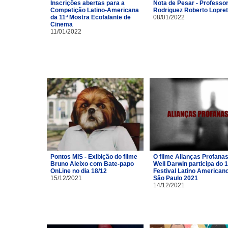
Inscrições abertas para a
Nota de Pesar - Professor
Competição Latino-Americana
Rodriguez Roberto Lopre
da 11ª Mostra Ecofalante de
08/01/2022
Cinema
11/01/2022
Pontos MIS - Exibição do filme
O filme Alianças Profana
Bruno Aleixo com Bate-papo
Well Darwin participa do 1
OnLine no dia 18/12
Festival Latino American
15/12/2021
São Paulo 2021
14/12/2021