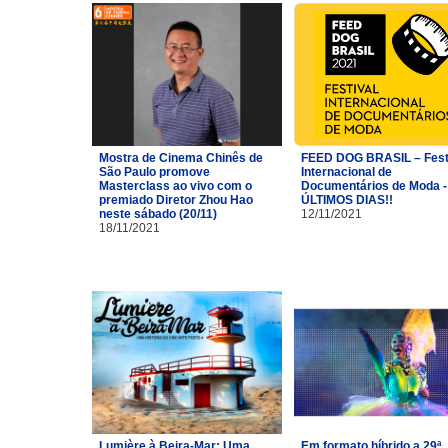
Mostra de Cinema Chinês de
FEED DOG BRASIL – Fest
São Paulo promove
Internacional de
Masterclass ao vivo com o
Documentários de Moda -
premiado Diretor Zhou Hao
ÚLTIMOS DIAS!!
neste sábado (20/11)
12/11/2021
18/11/2021
Lumière à Beira-Mar: Uma
Em formato híbrido a 29ª