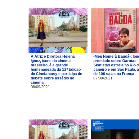
A Atriz e Diretora Helena
-Meu Nome É Bagdá-: lon
Ignez, ícone do cinema
premiado sobre Garotas
brasileiro, é a grande
Skatistas estreia no Rio 
homenageada da 12ª Edição
Janeiro e em São Paulo, 
do Cinefantasy e participa de
de 100 salas na França
debate sobre assédio no
07/09/2021
cinema
08/09/2021