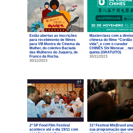
Estão abertas as inscrições
Masterclass com a direto
para recebimento de filmes
chinesa do filme “Cordão
para VIII Mostra de Cinema da
vida”, e com o curador
Mulher, do coletivo Baciada
CHINÊS Shi Wenxue _ ne
das Mulheres do Juquery, de
quinta (GRATUITO)
Franco da Rocha.
30/11/2023
30/11/2023
2º SP Food Film Festival
31º Festival MixBrasil an
acontece até o dia 19/11 com
sua programação que un