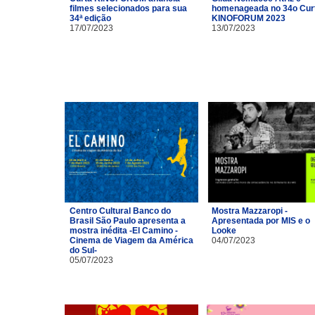
filmes selecionados para sua
homenageada no 34o Cur
34ª edição
KINOFORUM 2023
17/07/2023
13/07/2023
Centro Cultural Banco do
Mostra Mazzaropi -
Brasil São Paulo apresenta a
Apresentada por MIS e o
mostra inédita -El Camino -
Looke
Cinema de Viagem da América
04/07/2023
do Sul-
05/07/2023