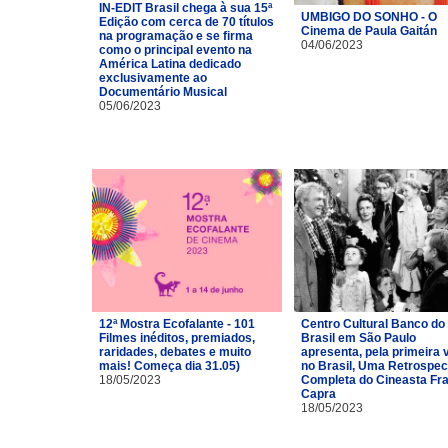
IN-EDIT Brasil chega à sua 15ª
UMBIGO DO SONHO - O
Edição com cerca de 70 títulos
Cinema de Paula Gaitán
na programação e se firma
04/06/2023
como o principal evento na
América Latina dedicado
exclusivamente ao
Documentário Musical
05/06/2023
12ª Mostra Ecofalante - 101
Centro Cultural Banco do
Filmes inéditos, premiados,
Brasil em São Paulo
raridades, debates e muito
apresenta, pela primeira 
mais! Começa dia 31.05)
no Brasil, Uma Retrospec
18/05/2023
Completa do Cineasta Fr
Capra
18/05/2023