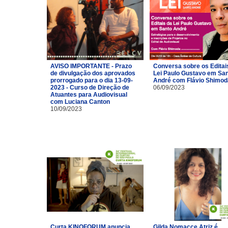
AVISO IMPORTANTE - Prazo
Conversa sobre os Editai
de divulgação dos aprovados
Lei Paulo Gustavo em Sa
prorrogado para o dia 13-09-
André com Flávio Shimod
2023 - Curso de Direção de
06/09/2023
Atuantes para Audiovisual
com Luciana Canton
10/09/2023
Curta KINOFORUM anuncia
Gilda Nomacce Atriz é