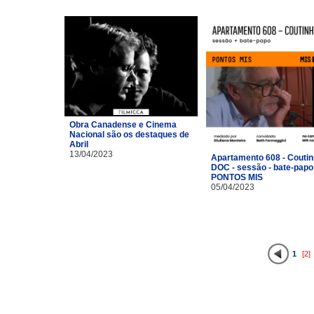
Obra Canadense e Cinema
Nacional são os destaques de
Abril
13/04/2023
Apartamento 608 - Coutin
DOC - sessão - bate-papo
PONTOS MIS
05/04/2023
1
[2]