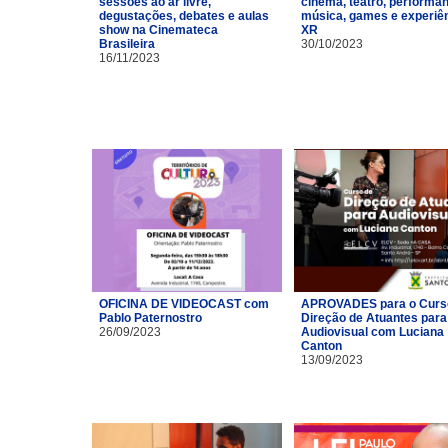
sessões ao ar livre,
cinema, teatro, performa
degustações, debates e aulas
música, games e experiê
show na Cinemateca
XR
Brasileira
30/10/2023
16/11/2023
OFICINA DE VIDEOCAST com
APROVADES para o Curs
Pablo Paternostro
Direção de Atuantes para
26/09/2023
Audiovisual com Luciana
Canton
13/09/2023