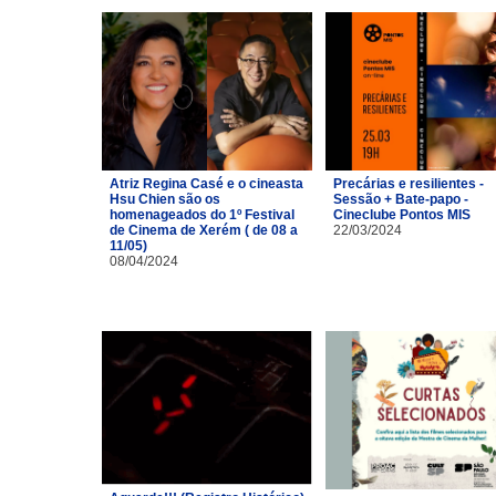
Atriz Regina Casé e o cineasta
Precárias e resilientes -
Hsu Chien são os
Sessão + Bate-papo -
homenageados do 1º Festival
Cineclube Pontos MIS
de Cinema de Xerém ( de 08 a
22/03/2024
11/05)
08/04/2024