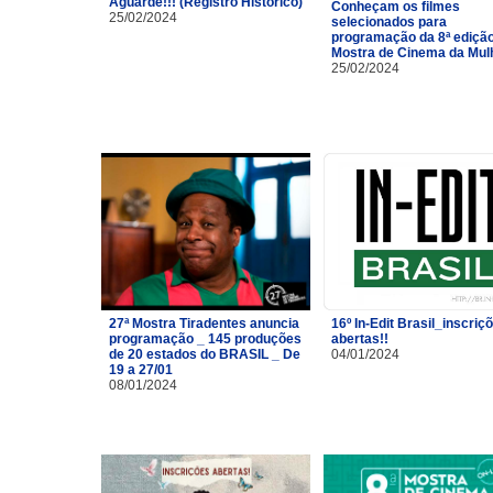
Aguarde!!! (Registro Histórico)
Conheçam os filmes
25/02/2024
selecionados para
programação da 8ª ediçã
Mostra de Cinema da Mulh
25/02/2024
27ª Mostra Tiradentes anuncia
16º In-Edit Brasil_inscriç
programação _ 145 produções
abertas!!
de 20 estados do BRASIL _ De
04/01/2024
19 a 27/01
08/01/2024