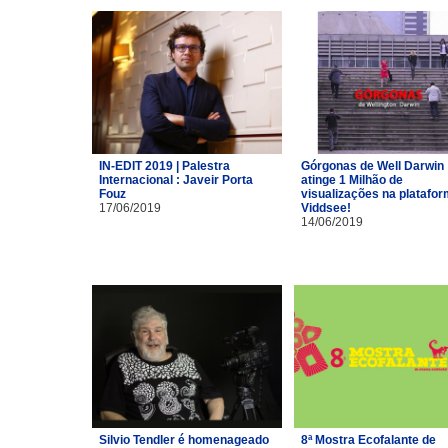
IN-EDIT 2019 | Palestra
Górgonas de Well Darwin
Internacional : Javeir Porta
atinge 1 Milhão de
Fouz
visualizações na platafo
17/06/2019
Viddsee!
14/06/2019
Silvio Tendler é homenageado
8ª Mostra Ecofalante de