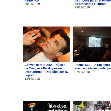
ABERTAS
Inscrições para recebime
30/01/2019
de propostas culturais
23/12/2018
Convite para NUDA – Núcleo
Pontos MIS – 2º Encontro
de Criação e Produção em
ano das cidades particip
Dramaturgia – Direção: Luiz R.
07/12/2018
Lopreto
13/12/2018