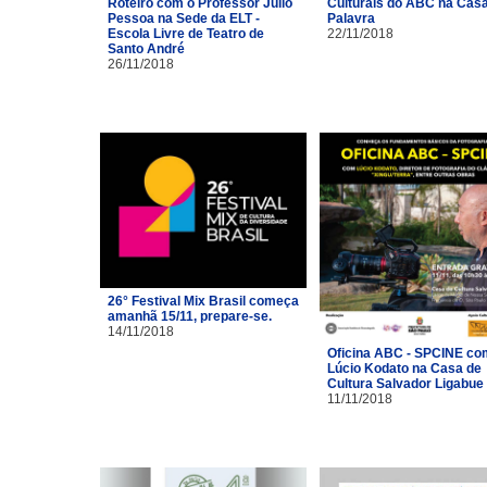
Roteiro com o Professor Júlio
Culturais do ABC na Cas
Pessoa na Sede da ELT -
Palavra
Escola Livre de Teatro de
22/11/2018
Santo André
26/11/2018
26° Festival Mix Brasil começa
amanhã 15/11, prepare-se.
14/11/2018
Oficina ABC - SPCINE co
Lúcio Kodato na Casa de
Cultura Salvador Ligabue
11/11/2018