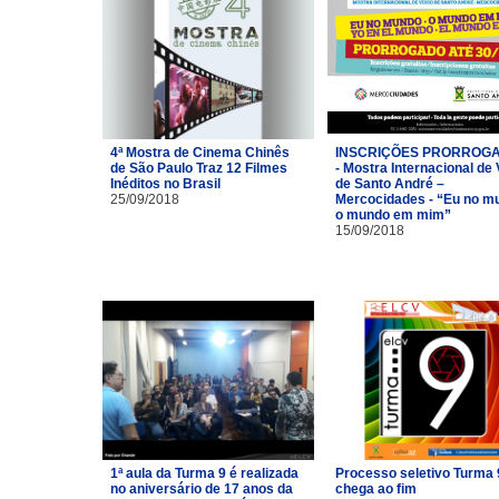
4ª Mostra de Cinema Chinês
INSCRIÇÕES PRORROG
de São Paulo Traz 12 Filmes
- Mostra Internacional de
Inéditos no Brasil
de Santo André –
25/09/2018
Mercocidades - “Eu no m
o mundo em mim”
15/09/2018
1ª aula da Turma 9 é realizada
Processo seletivo Turma 
no aniversário de 17 anos da
chega ao fim