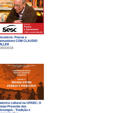
ncontros: Poesia e
amanismo COM CLAUDIO
ILLER
0/03/2018
alestra cultural na UFABC: O
orpo Presente dos
issungos - Tradição e