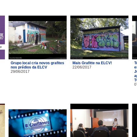
Grupo local cria novos grafites
Mais Grafitte na ELCV!
T
nos prédios da ELCV
22/06/2017
e
29/06/2017
J
a
T
0