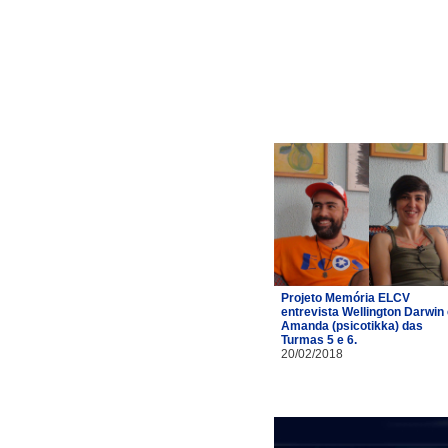
Projeto Memória ELCV
entrevista Wellington Darwin
Amanda (psicotikka) das
Turmas 5 e 6.
20/02/2018