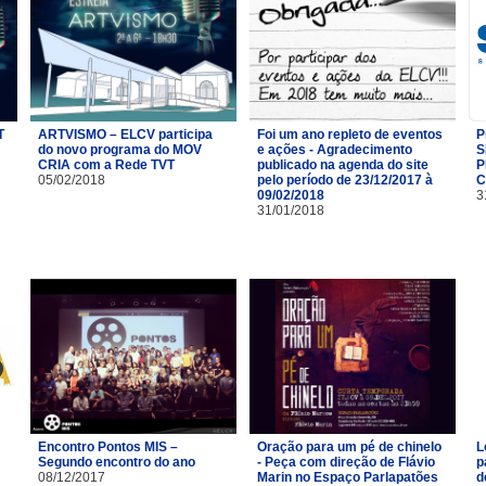
T
ARTVISMO – ELCV participa
Foi um ano repleto de eventos
P
do novo programa do MOV
e ações - Agradecimento
S
CRIA com a Rede TVT
publicado na agenda do site
P
05/02/2018
pelo período de 23/12/2017 à
C
09/02/2018
3
31/01/2018
Encontro Pontos MIS –
Oração para um pé de chinelo
L
Segundo encontro do ano
- Peça com direção de Flávio
p
08/12/2017
Marin no Espaço Parlapatões
d