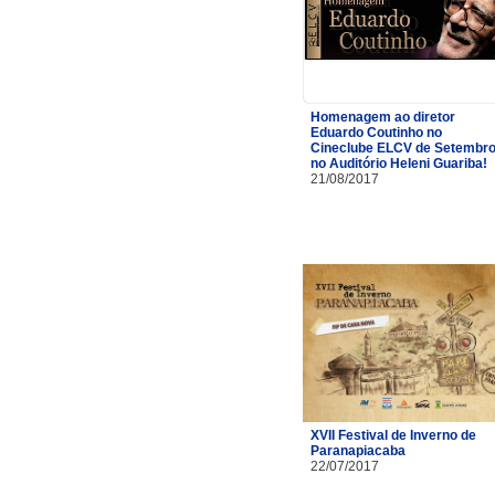
Homenagem ao diretor
Eduardo Coutinho no
Cineclube ELCV de Setembr
no Auditório Heleni Guariba!
21/08/2017
XVII Festival de Inverno de
Paranapiacaba
22/07/2017