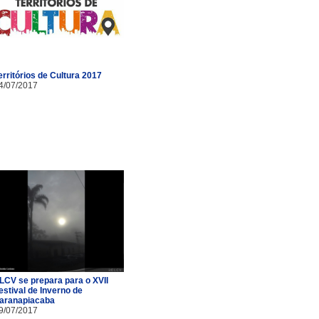
erritórios de Cultura 2017
4/07/2017
LCV se prepara para o XVII
estival de Inverno de
aranapiacaba
9/07/2017