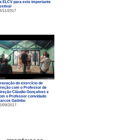
a ELCV para este importante
estival
8/11/2017
ravação do exercício de
ireção com o Professor de
ireção Cláudio Gonçalves e
om o Professor convidado
arcos Gatinho
2/09/2017