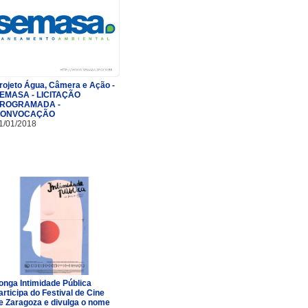
rojeto Água, Câmera e Ação -
EMASA - LICITAÇÃO
ROGRAMADA -
ONVOCAÇÃO
1/01/2018
onga Intimidade Pública
articipa do Festival de Cine
e Zaragoza e divulga o nome