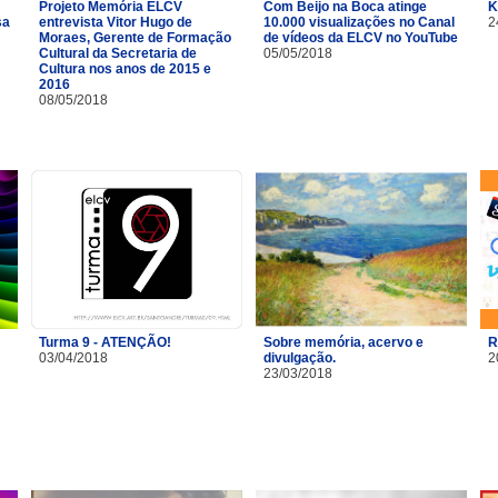
Projeto Memória ELCV
Com Beijo na Boca atinge
K
sa
entrevista Vitor Hugo de
10.000 visualizações no Canal
2
Moraes, Gerente de Formação
de vídeos da ELCV no YouTube
Cultural da Secretaria de
05/05/2018
Cultura nos anos de 2015 e
2016
08/05/2018
Turma 9 - ATENÇÃO!
Sobre memória, acervo e
R
03/04/2018
divulgação.
2
23/03/2018