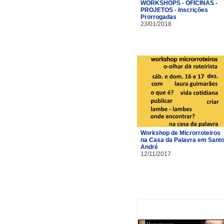
WORKSHOPS - OFICINAS -
PROJETOS - Inscrições
Prorrogadas
23/01/2018
Workshop de Microrroteiros
na Casa da Palavra em Sant
André
12/11/2017