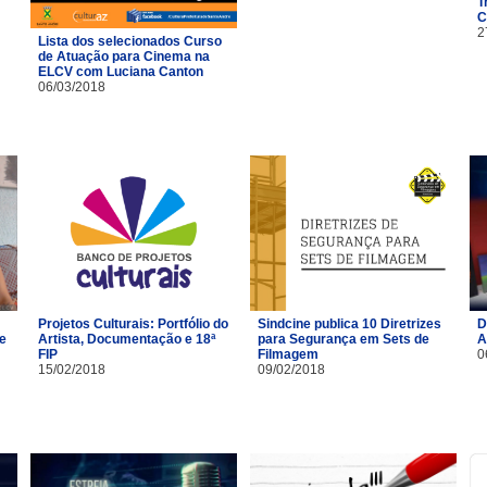
T
C
2
Lista dos selecionados Curso
de Atuação para Cinema na
ELCV com Luciana Canton
06/03/2018
Projetos Culturais: Portfólio do
Sindcine publica 10 Diretrizes
D
 e
Artista, Documentação e 18ª
para Segurança em Sets de
A
FIP
Filmagem
0
15/02/2018
09/02/2018