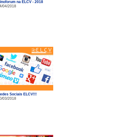
inoforum na ELCV - 2018
4/04/2018
edes Sociais ELCV!!!
0/03/2018