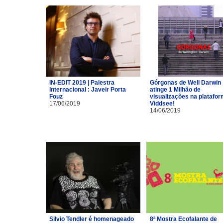
IN-EDIT 2019 | Palestra
Górgonas de Well Darwin
Internacional : Javeir Porta
atinge 1 Milhão de
Fouz
visualizações na platafo
17/06/2019
Viddsee!
14/06/2019
Silvio Tendler é homenageado
8ª Mostra Ecofalante de