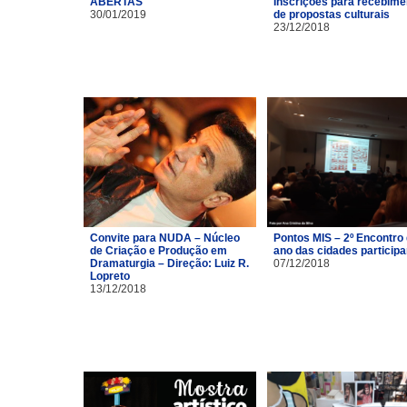
ABERTAS
Inscrições para recebime
30/01/2019
de propostas culturais
23/12/2018
Convite para NUDA – Núcleo
Pontos MIS – 2º Encontro
de Criação e Produção em
ano das cidades particip
Dramaturgia – Direção: Luiz R.
07/12/2018
Lopreto
13/12/2018