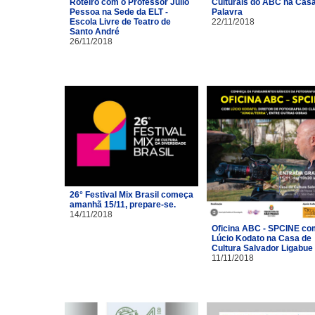
Roteiro com o Professor Júlio
Culturais do ABC na Cas
Pessoa na Sede da ELT -
Palavra
Escola Livre de Teatro de
22/11/2018
Santo André
26/11/2018
26° Festival Mix Brasil começa
amanhã 15/11, prepare-se.
14/11/2018
Oficina ABC - SPCINE co
Lúcio Kodato na Casa de
Cultura Salvador Ligabue
11/11/2018