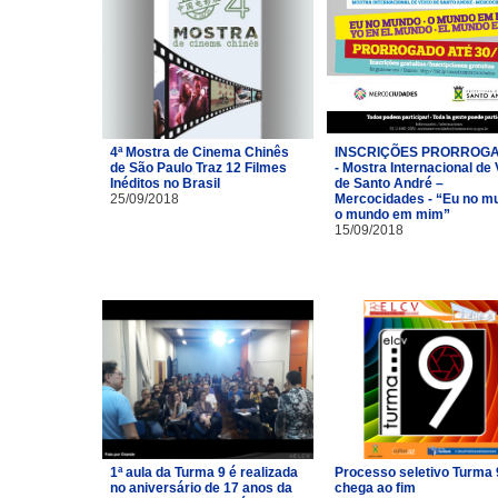
4ª Mostra de Cinema Chinês
INSCRIÇÕES PRORROG
de São Paulo Traz 12 Filmes
- Mostra Internacional de
Inéditos no Brasil
de Santo André –
25/09/2018
Mercocidades - “Eu no m
o mundo em mim”
15/09/2018
1ª aula da Turma 9 é realizada
Processo seletivo Turma 
no aniversário de 17 anos da
chega ao fim