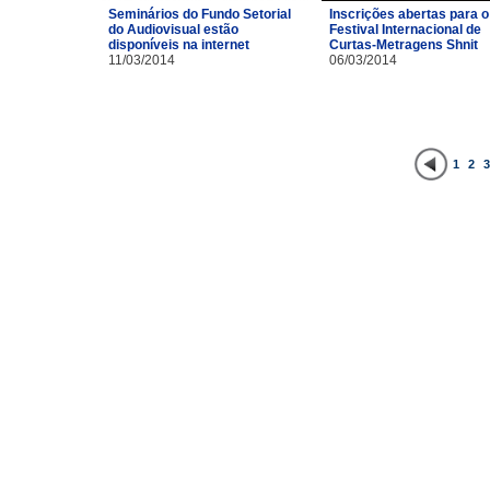
Inscrições abertas para o
Seminários do Fundo Setorial
Festival Internacional de
do Audiovisual estão
Curtas-Metragens Shnit
disponíveis na internet
06/03/2014
11/03/2014
1
2
3