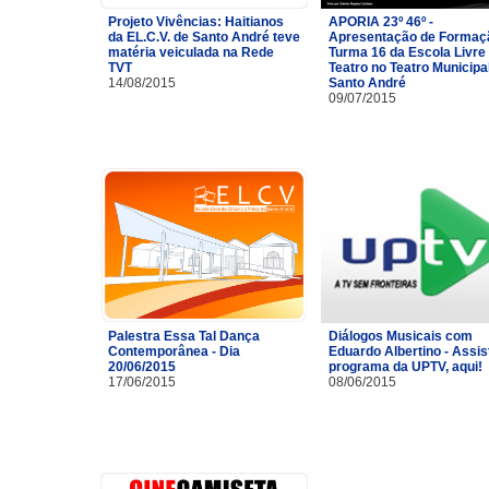
Projeto Vivências: Haitianos
APORIA 23º 46º -
da EL.C.V. de Santo André teve
Apresentação de Formaç
matéria veiculada na Rede
Turma 16 da Escola Livre
TVT
Teatro no Teatro Municipa
14/08/2015
Santo André
09/07/2015
Palestra Essa Tal Dança
Diálogos Musicais com
Contemporânea - Dia
Eduardo Albertino - Assis
20/06/2015
programa da UPTV, aqui!
17/06/2015
08/06/2015