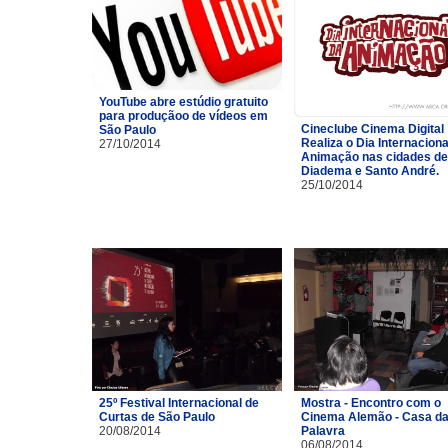
YouTube abre estúdio gratuito
para produçãoo de vídeos em
Cineclube Cinema Digital
São Paulo
Realiza o Dia Internaciona
27/10/2014
Animação nas cidades de
Diadema e Santo André.
25/10/2014
25º Festival Internacional de
Mostra - Encontro com o
Curtas de São Paulo
Cinema Alemão - Casa d
20/08/2014
Palavra
06/08/2014