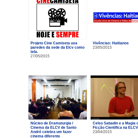
Projeto Cine Camiseta usa
Vivências: Haitianos
paredes da sede da Elcv como
23/05/2015
tela.
27/05/2015
Núcleo de Dramaturgia /
Celso Sabadin e a Magia 
Cinema da ELCV de Santo
Ficção Cientifica na ELCV
André celebra um fazer
23/04/2015
cinema diferente