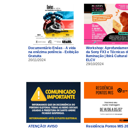
Documentário Enéas - A vida
Workshop: Aprofundame
na enézima potência - Exibição
da Sony FX3 e Técnicas d
Gratuita
Iluminação | Ibirá Cultural 
20/11/2024
ELCV
29/10/2024
ATENÇÃO! AVISO
Residência Pontos MIS 2