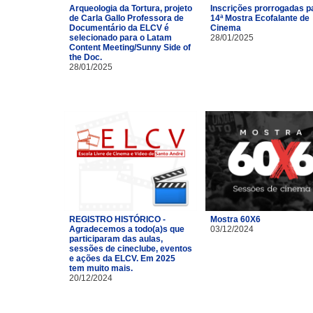
Arqueologia da Tortura, projeto
Inscrições prorrogadas p
de Carla Gallo Professora de
14ª Mostra Ecofalante de
Documentário da ELCV é
Cinema
selecionado para o Latam
28/01/2025
Content Meeting/Sunny Side of
the Doc.
28/01/2025
REGISTRO HISTÓRICO -
Mostra 60X6
Agradecemos a todo(a)s que
03/12/2024
participaram das aulas,
sessões de cineclube, eventos
e ações da ELCV. Em 2025
tem muito mais.
20/12/2024