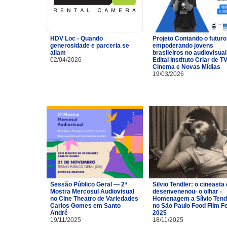
HDV Loc - Quando
Projeto Contando o futuro
generosidade e parceria se
empoderando jovens
aliam
brasileiros no audiovisual
02/04/2026
Edital Instituto Criar de TV
Cinema e Novas Mídias
19/03/2026
Sessão Público Geral — 2ª
Silvio Tendler: o cineasta 
Mostra Mercosul Audiovisual
desenvenenou- o olhar -
no Cine Theatro de Variedades
Homenagem a Sílvio Tend
Carlos Gomes em Santo
no São Paulo Food Film F
André
2025
19/11/2025
18/11/2025