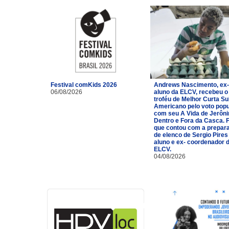
Festival comKids 2026
Andrews Nascimento, ex-
06/08/2026
aluno da ELCV, recebeu o
troféu de Melhor Curta Su
Americano pelo voto popu
com seu A Vida de Jerôn
Dentro e Fora da Casca. 
que contou com a prepar
de elenco de Sergio Pires
aluno e ex- coordenador 
ELCV.
04/08/2026