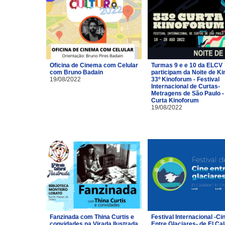
Oficina de Cinema com Celular
Turmas 9 e e 10 da ELCV
com Bruno Badain
participam da Noite de Ki
19/08/2022
33º Kinoforum - Festival
Internacional de Curtas-
Metragens de São Paulo -
Curta Kinoforum
19/08/2022
Fanzinada com Thina Curtis e
Festival Internacional -Ci
convidades na Virada Ilustrada
Entre Glaciares- de El Cal