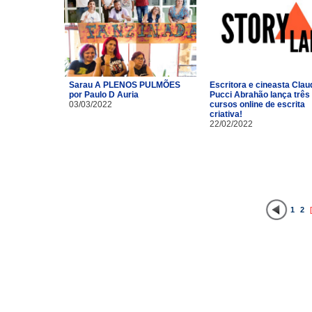
Sarau A PLENOS PULMÕES
Escritora e cineasta Clau
por Paulo D Auria
Pucci Abrahão lança três
03/03/2022
cursos online de escrita
criativa!
22/02/2022
1
2