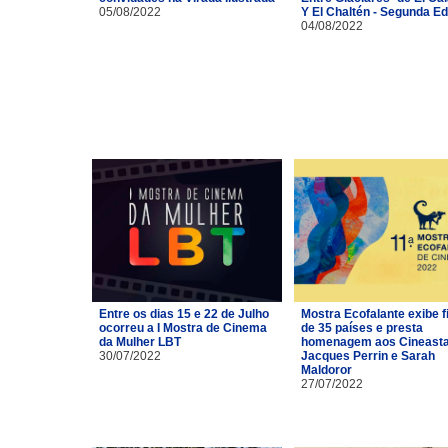
05/08/2022
Y El Chaltén - Segunda Ed
04/08/2022
Entre os dias 15 e 22 de Julho
Mostra Ecofalante exibe f
ocorreu a I Mostra de Cinema
de 35 países e presta
da Mulher LBT
homenagem aos Cineast
30/07/2022
Jacques Perrin e Sarah
Maldoror
27/07/2022