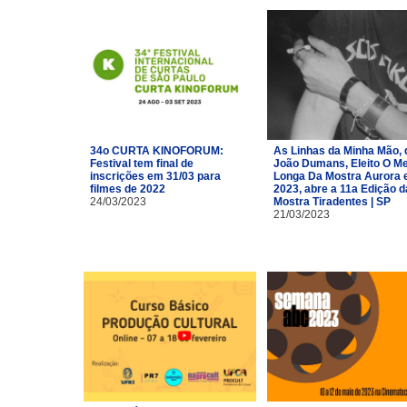
34o CURTA KINOFORUM:
As Linhas da Minha Mão, 
Festival tem final de
João Dumans, Eleito O Me
inscrições em 31/03 para
Longa Da Mostra Aurora
filmes de 2022
2023, abre a 11a Edição d
24/03/2023
Mostra Tiradentes | SP
21/03/2023