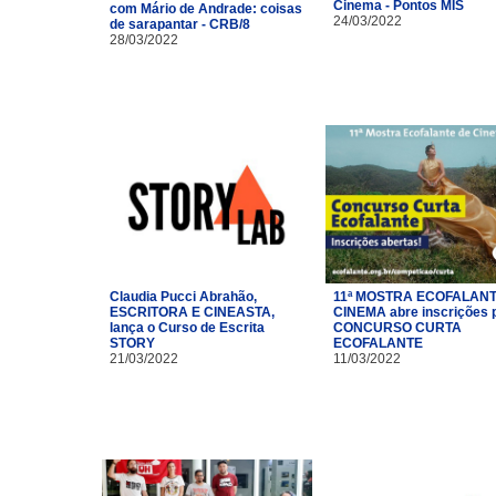
Cinema - Pontos MIS
com Mário de Andrade: coisas
24/03/2022
de sarapantar - CRB/8
28/03/2022
Claudia Pucci Abrahão,
11ª MOSTRA ECOFALANT
ESCRITORA E CINEASTA,
CINEMA abre inscrições 
lança o Curso de Escrita
CONCURSO CURTA
STORY
ECOFALANTE
21/03/2022
11/03/2022