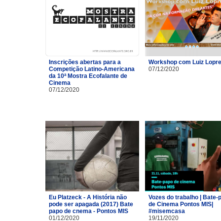
Inscrições abertas para a
Workshop com Luiz Lopre
Competição Latino-Americana
07/12/2020
da 10ª Mostra Ecofalante de
Cinema
07/12/2020
Eu Platzeck - A História não
Vozes do trabalho | Bate-
pode ser apagada (2017) Bate
de Cinema Pontos MIS|
papo de cnema - Pontos MIS
#misemcasa
01/12/2020
19/11/2020