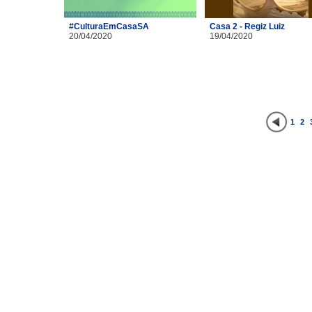
#CulturaEmCasaSA
Casa 2 - Regiz Luiz
20/04/2020
19/04/2020
1
2