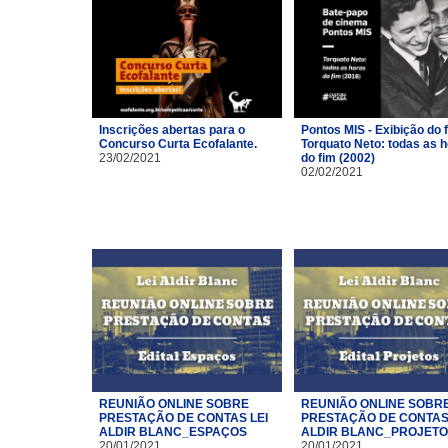
Inscrições abertas para o
Pontos MIS - Exibição do 
Concurso Curta Ecofalante.
Torquato Neto: todas as 
23/02/2021
do fim (2002)
02/02/2021
REUNIÃO ONLINE SOBRE
REUNIÃO ONLINE SOBR
PRESTAÇÃO DE CONTAS LEI
PRESTAÇÃO DE CONTAS 
ALDIR BLANC_ESPAÇOS
ALDIR BLANC_PROJET
20/01/2021
20/01/2021