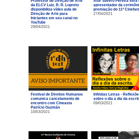
Professor de Direção de Arte
Ator Silvero Pereira será 
da ELCV Luiz. R. R. Lopreto
apresentador da cerimôni
disponibiliza vídeo aula de
premiação do 11º Cinefan
Direção de Arte para
27/04/2021
Iniciantes em seu canal no
YouTube
29/04/2021
Festival de Direitos Humanos
Infinitas Letras - Reflexõ
comunica cancelamento de
sobre o dia a dia da escri
encontro com Cineasta
09/03/2021
Patrício Guzmán
10/03/2021