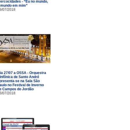
ercocidades - “Eu no mundo,
 mundo em mim”
9/07/2018
ia 27/07 a OSSA - Orquestra
infônica de Santo André
presenta-se na Sala São
aulo no Festival de Inverno
e Campos do Jordão
3/07/2018