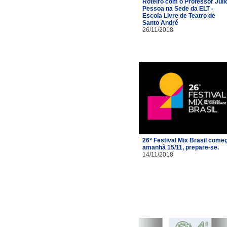
Roteiro com o Professor Júli
Pessoa na Sede da ELT -
Escola Livre de Teatro de
Santo André
26/11/2018
26° Festival Mix Brasil come
amanhã 15/11, prepare-se.
14/11/2018