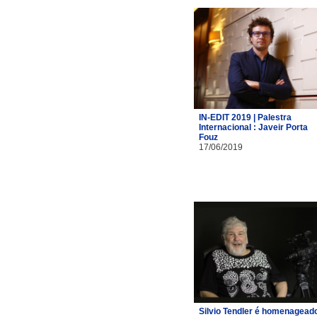
IN-EDIT 2019 | Palestra
Internacional : Javeir Porta
Fouz
17/06/2019
Silvio Tendler é homenagead