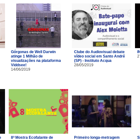
Górgonas de Well Darwin
Clube do Audiovisual debate
I
atinge 1 Milhão de
vídeo social em Santo André
2
visualizações na plataforma
(SP) - Instituto Acqua
Viddsee!
28/05/2019
14/06/2019
o
8ª Mostra Ecofalante de
Primeiro longa-metragem
S