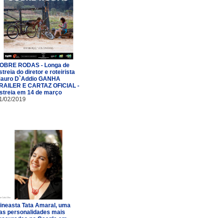
OBRE RODAS - Longa de
streia do diretor e roteirista
auro D`Addio GANHA
RAILER E CARTAZ OFICIAL -
streia em 14 de março
1/02/2019
ineasta Tata Amaral, uma
as personalidades mais