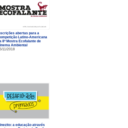
nscrições abertas para a
ompetição Latino-Americana
a 8ª Mostra Ecofalante de
inema Ambiental
6/11/2018
inezito: a educação através