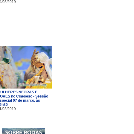
4/05/2019
ULHERES NEGRAS E
ORES no Cinesesc - Sessão
special 07 de março, às
9h30
1/03/2019