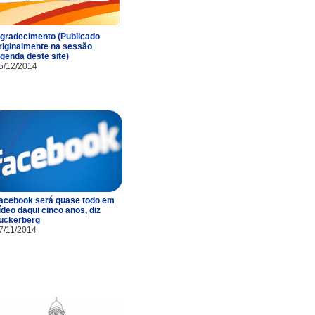
gradecimento (Publicado
riginalmente na sessão
genda deste site)
5/12/2014
acebook será quase todo em
ídeo daqui cinco anos, diz
uckerberg
7/11/2014