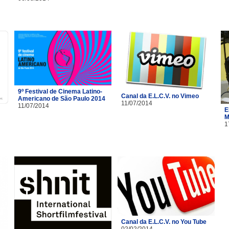
9º Festival de Cinema Latino-
Canal da E.L.C.V. no Vimeo
Americano de São Paulo 2014
11/07/2014
11/07/2014
E
M
1
Canal da E.L.C.V. no You Tube