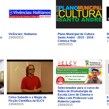
Vivências: Haitianos
R
Plano Municipal de Cultura
mo
23/05/2015
n
Santo André - 2015 - 2016 -
1
Começa Hoje
19/05/2015
Selecionados para o curso do
Núleo de Dramaturgia da
Escola Livre de Cinema e
Celso Sabadin e a Magia da
E
Vídeo com Professor Luiz
Ficção Cientifica na ELCV
p
Roberto Lopreto
23/04/2015
1
23/04/2015