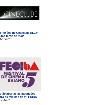
eflexões no Cineclube ELCV
uma tarde de maio
4/05/2015
stão abertas as inscrições
ara as oficinas do V FECIBA
5/04/2015