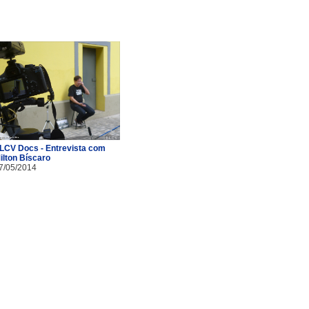
LCV Docs - Entrevista com
ilton Bíscaro
7/05/2014