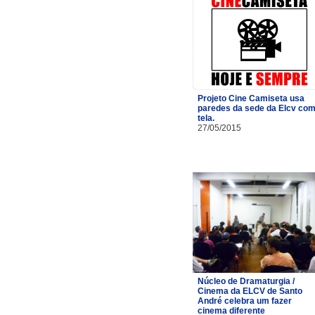
Projeto Cine Camiseta usa
paredes da sede da Elcv co
tela.
27/05/2015
Núcleo de Dramaturgia /
Cinema da ELCV de Santo
André celebra um fazer
cinema diferente