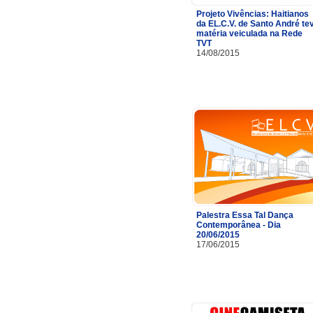
Projeto Vivências: Haitianos
da EL.C.V. de Santo André te
matéria veiculada na Rede
TVT
14/08/2015
Palestra Essa Tal Dança
Contemporânea - Dia
20/06/2015
17/06/2015