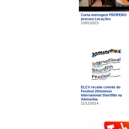
Curta-metragem PRÓPERO
procura Locações
15/01/2015
ELCV recebe convite do
Festival 20minmax
International Shortfilm na
Alemanha
11/12/2014