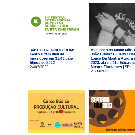
34o CURTA KINOFORUM:
As Linhas da Minha Mão, 
Festival tem final de
João Dumans, Eleito O Me
inscrições em 31/03 para
Longa Da Mostra Aurora
filmes de 2022
2023, abre a 11a Edição d
24/03/2023
Mostra Tiradentes | SP
21/03/2023