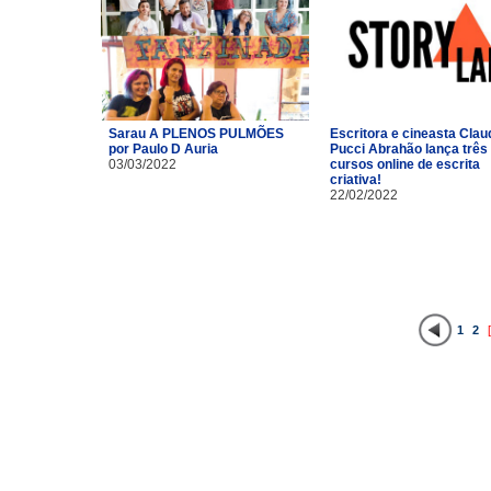
Sarau A PLENOS PULMÕES
Escritora e cineasta Clau
por Paulo D Auria
Pucci Abrahão lança três
03/03/2022
cursos online de escrita
criativa!
22/02/2022
1
2