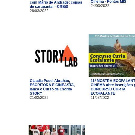
Cinema - Pontos MIS
com Mário de Andrade: coisas
24/03/2022
de sarapantar - CRB/8
28/03/2022
Claudia Pucci Abrahão,
11ª MOSTRA ECOFALANT
ESCRITORA E CINEASTA,
CINEMA abre inscrições 
lança o Curso de Escrita
CONCURSO CURTA
STORY
ECOFALANTE
21/03/2022
11/03/2022