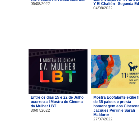
05/08/2022
Y El Chaltén - Segunda Ed
04/08/2022
Entre os dias 15 e 22 de Julho
Mostra Ecofalante exibe f
ocorreu a I Mostra de Cinema
de 35 países e presta
da Mulher LBT
homenagem aos Cineast
30/07/2022
Jacques Perrin e Sarah
Maldoror
27/07/2022