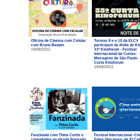
Oficina de Cinema com Celular
Turmas 9 e e 10 da ELCV
com Bruno Badain
participam da Noite de Ki
19/08/2022
33º Kinoforum - Festival
Internacional de Curtas-
Metragens de São Paulo -
Curta Kinoforum
19/08/2022
Fanzinada com Thina Curtis e
Festival Internacional -Ci
convidades na Virada Ilustrada
Entre Glaciares- de El Cal