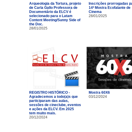
Arqueologia da Tortura, projeto
Inscrições prorrogadas p
de Carla Gallo Professora de
14ª Mostra Ecofalante de
Documentário da ELCV é
Cinema
selecionado para o Latam
28/01/2025
Content Meeting/Sunny Side of
the Doc.
28/01/2025
REGISTRO HISTÓRICO -
Mostra 60X6
Agradecemos a todo(a)s que
03/12/2024
participaram das aulas,
sessões de cineclube, eventos
e ações da ELCV. Em 2025
tem muito mais.
20/12/2024