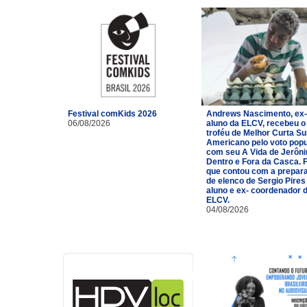
Festival comKids 2026
Andrews Nascimento, ex-
06/08/2026
aluno da ELCV, recebeu o
troféu de Melhor Curta Su
Americano pelo voto popu
com seu A Vida de Jerôn
Dentro e Fora da Casca. 
que contou com a prepar
de elenco de Sergio Pires
aluno e ex- coordenador 
ELCV.
04/08/2026