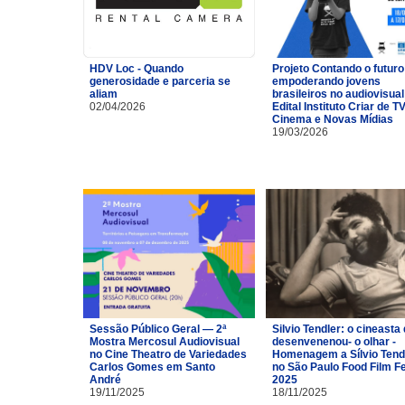
HDV Loc - Quando
Projeto Contando o futuro
generosidade e parceria se
empoderando jovens
aliam
brasileiros no audiovisual
02/04/2026
Edital Instituto Criar de TV
Cinema e Novas Mídias
19/03/2026
Sessão Público Geral — 2ª
Silvio Tendler: o cineasta 
Mostra Mercosul Audiovisual
desenvenenou- o olhar -
no Cine Theatro de Variedades
Homenagem a Sílvio Tend
Carlos Gomes em Santo
no São Paulo Food Film F
André
2025
19/11/2025
18/11/2025