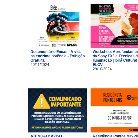
Documentário Enéas - A vida
Workshop: Aprofundame
na enézima potência - Exibição
da Sony FX3 e Técnicas d
Gratuita
Iluminação | Ibirá Cultural 
20/11/2024
ELCV
29/10/2024
ATENÇÃO! AVISO
Residência Pontos MIS 2