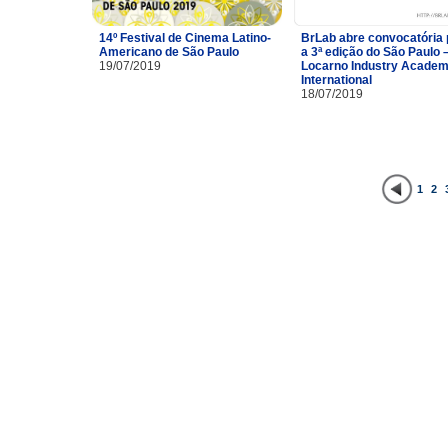
14º Festival de Cinema Latino-
BrLab abre convocatória 
Americano de São Paulo
a 3ª edição do São Paulo 
19/07/2019
Locarno Industry Acade
International
18/07/2019
1
2