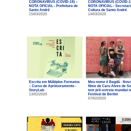
CORONAVÍRUS (COVID-19) –
CORONAVÍRUS (COVID-19
NOTA OFICIAL - Prefeitura de
NOTA OFICIAL - Secretari
Santo André
Cultura de Santo André
15/03/2020
14/03/2020
Escrita em Múltiplos Formatos
Meu nome é Bagdá - Nov
– Curso de Aprimoramento -
filme de Caru Alves de S
StoryLab
tem pré-estreia mundial n
13/02/2020
Festival de Berlim
07/02/2020