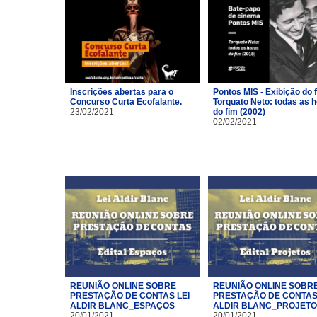
Inscrições abertas para o
Pontos MIS - Exibição do 
Concurso Curta Ecofalante.
Torquato Neto: todas as 
23/02/2021
do fim (2002)
02/02/2021
REUNIÃO ONLINE SOBRE
REUNIÃO ONLINE SOBR
PRESTAÇÃO DE CONTAS LEI
PRESTAÇÃO DE CONTAS 
ALDIR BLANC_ESPAÇOS
ALDIR BLANC_PROJET
20/01/2021
20/01/2021