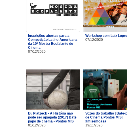
Inscrições abertas para a
Workshop com Luiz Lopre
Competição Latino-Americana
07/12/2020
da 10ª Mostra Ecofalante de
Cinema
07/12/2020
Eu Platzeck - A História não
Vozes do trabalho | Bate-
pode ser apagada (2017) Bate
de Cinema Pontos MIS|
papo de cnema - Pontos MIS
#misemcasa
01/12/2020
19/11/2020