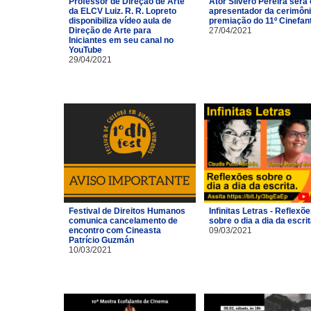
Professor de Direção de Arte
Ator Silvero Pereira será 
da ELCV Luiz. R. R. Lopreto
apresentador da cerimôni
disponibiliza vídeo aula de
premiação do 11º Cinefan
Direção de Arte para
27/04/2021
Iniciantes em seu canal no
YouTube
29/04/2021
Festival de Direitos Humanos
Infinitas Letras - Reflexõ
comunica cancelamento de
sobre o dia a dia da escri
encontro com Cineasta
09/03/2021
Patrício Guzmán
10/03/2021