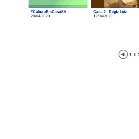
#CulturaEmCasaSA
Casa 2 - Regiz Luiz
20/04/2020
19/04/2020
1
2