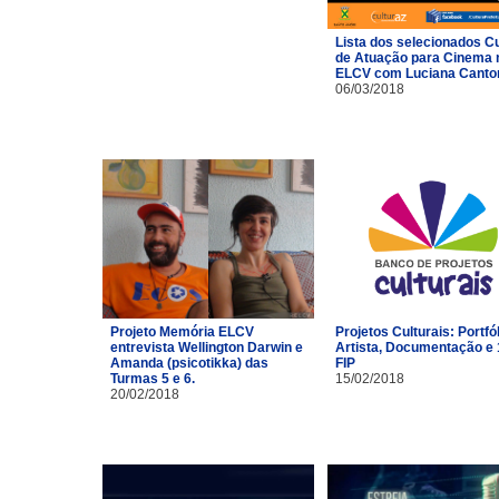
Lista dos selecionados C
de Atuação para Cinema 
ELCV com Luciana Canto
06/03/2018
Projeto Memória ELCV
Projetos Culturais: Portfó
entrevista Wellington Darwin e
Artista, Documentação e 
Amanda (psicotikka) das
FIP
Turmas 5 e 6.
15/02/2018
20/02/2018