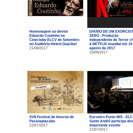
Homenagem ao diretor
DIÁRIO DE UM EXORCIST
Eduardo Coutinho no
ZERO - Produção
Cineclube ELCV de Setembro
independente de Terror c
no Auditório Heleni Guariba!
à NETFLIX mundial em 10
21/08/2017
agosto de 2017
10/08/2017
XVII Festival de Inverno de
Encontro Ponto MIS - ELC
Paranapiacaba
Santo André participa de
22/07/2017
importante evento
21/07/2017