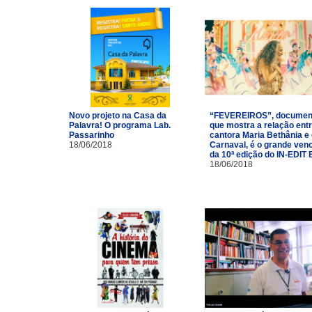
Novo projeto na Casa da
“FEVEREIROS”, documen
Palavra! O programa Lab.
que mostra a relação entr
Passarinho
cantora Maria Bethânia e
18/06/2018
Carnaval, é o grande ven
da 10ª edição do IN-EDIT 
18/06/2018