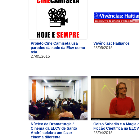
Projeto Cine Camiseta usa
Vivências: Haitianos
paredes da sede da Elcv como
23/05/2015
tela.
27/05/2015
Núcleo de Dramaturgia /
Celso Sabadin e a Magia 
Cinema da ELCV de Santo
Ficção Cientifica na ELCV
André celebra um fazer
23/04/2015
cinema diferente