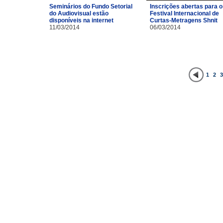
Inscrições abertas para o
Seminários do Fundo Setorial
Festival Internacional de
do Audiovisual estão
Curtas-Metragens Shnit
disponíveis na internet
06/03/2014
11/03/2014
1
2
3