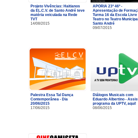
Projeto Vivências: Haitianos
APORIA 23º 46º -
da EL.C.V. de Santo André teve
Apresentação de Formaç
matéria veiculada na Rede
Turma 16 da Escola Livre
TVT
Teatro no Teatro Municipa
14/08/2015
Santo André
09/07/2015
Palestra Essa Tal Dança
Diálogos Musicais com
Contemporânea - Dia
Eduardo Albertino - Assis
20/06/2015
programa da UPTV, aqui!
17/06/2015
08/06/2015