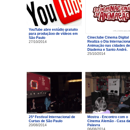
YouTube abre estúdio gratuito
para produçãoo de vídeos em
Cineclube Cinema Digital
São Paulo
Realiza o Dia Internaciona
27/10/2014
Animação nas cidades de
Diadema e Santo André.
25/10/2014
25º Festival Internacional de
Mostra - Encontro com o
Curtas de São Paulo
Cinema Alemão - Casa d
20/08/2014
Palavra
06/08/2014