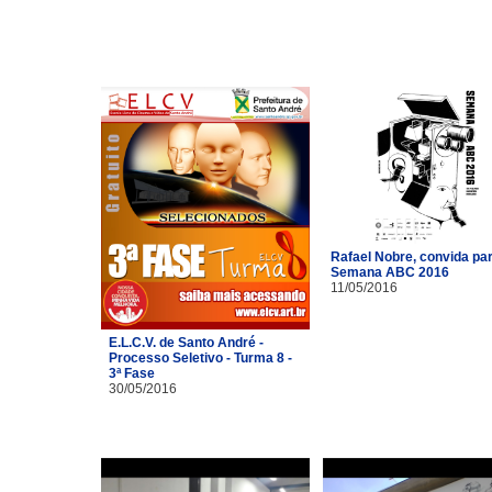
Rafael Nobre, convida pa
Semana ABC 2016
11/05/2016
E.L.C.V. de Santo André -
Processo Seletivo - Turma 8 -
3ª Fase
30/05/2016