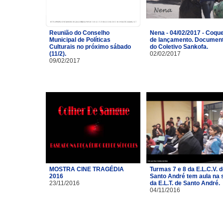
Reunião do Conselho
Nena - 04/02/2017 - Coque
Municipal de Políticas
de lançamento. Document
Culturais no próximo sábado
do Coletivo Sankofa.
(11/2).
02/02/2017
09/02/2017
MOSTRA CINE TRAGÉDIA
Turmas 7 e 8 da E.L.C.V. 
2016
Santo André tem aula na 
23/11/2016
da E.L.T. de Santo André.
04/11/2016