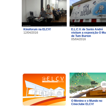
Kinoforum na ELCV!
E.L.C.V. de Santo André
12/04/2016
visitam a exposição O M
de Tum Burton
05/04/2016
O Menino e o Mundo no
Cineclube ELCV!