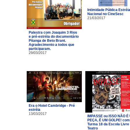
Intimidade Pública Estréi
Nacional no CineSesc
21/03/2017
Palestra com Joaquim 3 Rios
e pré-estréia do documentário
Pitanga de Beto Brant.
Agradecimento a todos que
participaram.
29/03/2017
Era o Hotel Cambridge - Pré
estréia
13/03/2017
IMPASSE ou ISSO NÃO É
PEÇA, É UM GOLPE! com
Turma 18 da Escola Livre
Teatro​