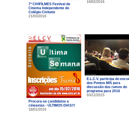
16/02/2016
7º CIVIFILMES Festival de
Cinema Independente do
Colégio Civitatis
21/03/2016
E.L.C.V. participa do enco
dos Pontos MIS para
discussão dos rumos do
programa para 2016
03/12/2015
Procura-se candidatos a
cineastas - ÚLTIMOS DIAS!!!
18/01/2016