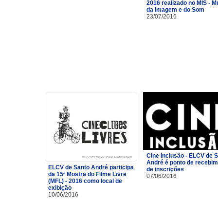
2016 realizado no MIS - 
da Imagem e do Som
23/07/2016
Cine Inclusão - ELCV de 
André é ponto de recebi
ELCV de Santo André participa
de inscrições
da 15ª Mostra do Filme Livre
07/06/2016
(MFL) - 2016 como local de
exibição
10/06/2016