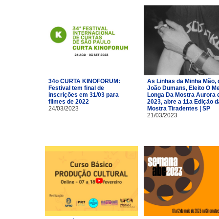
34o CURTA KINOFORUM:
As Linhas da Minha Mão, 
Festival tem final de
João Dumans, Eleito O Me
inscrições em 31/03 para
Longa Da Mostra Aurora
filmes de 2022
2023, abre a 11a Edição d
24/03/2023
Mostra Tiradentes | SP
21/03/2023