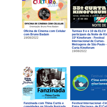
Oficina de Cinema com Celular
Turmas 9 e e 10 da ELCV
com Bruno Badain
participam da Noite de Ki
19/08/2022
33º Kinoforum - Festival
Internacional de Curtas-
Metragens de São Paulo -
Curta Kinoforum
19/08/2022
Fanzinada com Thina Curtis e
Festival Internacional -Ci
convidades na Virada Ilustrada
Entre Glaciares- de El Cal