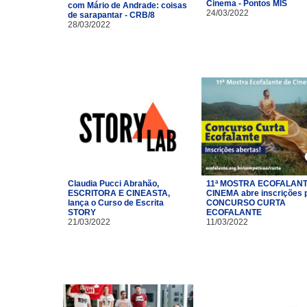
Cinema - Pontos MIS
com Mário de Andrade: coisas
24/03/2022
de sarapantar - CRB/8
28/03/2022
Claudia Pucci Abrahão,
11ª MOSTRA ECOFALANT
ESCRITORA E CINEASTA,
CINEMA abre inscrições 
lança o Curso de Escrita
CONCURSO CURTA
STORY
ECOFALANTE
21/03/2022
11/03/2022