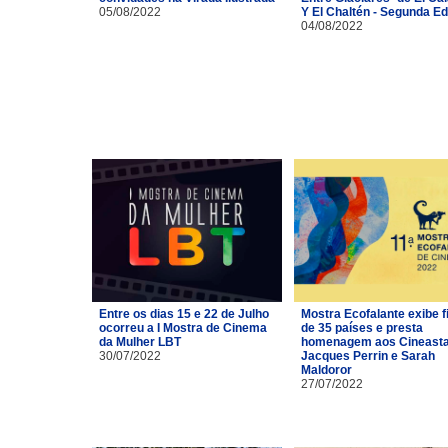
05/08/2022
Y El Chaltén - Segunda Ed
04/08/2022
Entre os dias 15 e 22 de Julho
Mostra Ecofalante exibe f
ocorreu a I Mostra de Cinema
de 35 países e presta
da Mulher LBT
homenagem aos Cineast
30/07/2022
Jacques Perrin e Sarah
Maldoror
27/07/2022