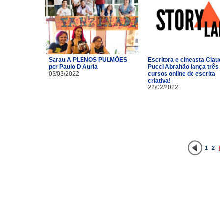
Sarau A PLENOS PULMÕES
Escritora e cineasta Clau
por Paulo D Auria
Pucci Abrahão lança três
03/03/2022
cursos online de escrita
criativa!
22/02/2022
1
2