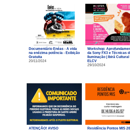
Documentário Enéas - A vida
Workshop: Aprofundame
na enézima potência - Exibição
da Sony FX3 e Técnicas d
Gratuita
Iluminação | Ibirá Cultural 
20/11/2024
ELCV
29/10/2024
ATENÇÃO! AVISO
Residência Pontos MIS 2