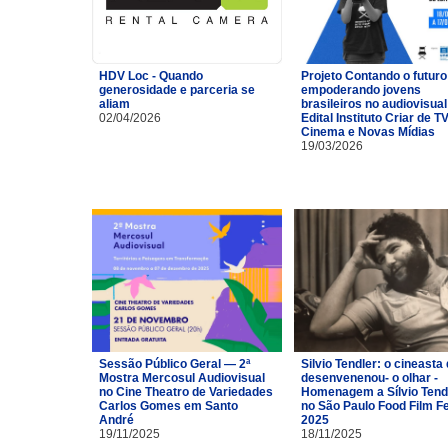
HDV Loc - Quando
Projeto Contando o futuro
generosidade e parceria se
empoderando jovens
aliam
brasileiros no audiovisual
02/04/2026
Edital Instituto Criar de TV
Cinema e Novas Mídias
19/03/2026
Sessão Público Geral — 2ª
Silvio Tendler: o cineasta 
Mostra Mercosul Audiovisual
desenvenenou- o olhar -
no Cine Theatro de Variedades
Homenagem a Sílvio Tend
Carlos Gomes em Santo
no São Paulo Food Film F
André
2025
19/11/2025
18/11/2025