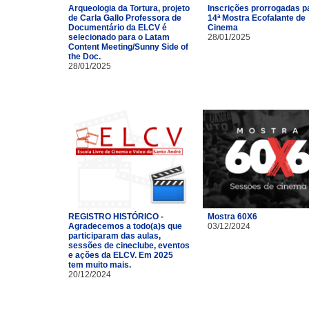
Arqueologia da Tortura, projeto
Inscrições prorrogadas p
de Carla Gallo Professora de
14ª Mostra Ecofalante de
Documentário da ELCV é
Cinema
selecionado para o Latam
28/01/2025
Content Meeting/Sunny Side of
the Doc.
28/01/2025
REGISTRO HISTÓRICO -
Mostra 60X6
Agradecemos a todo(a)s que
03/12/2024
participaram das aulas,
sessões de cineclube, eventos
e ações da ELCV. Em 2025
tem muito mais.
20/12/2024