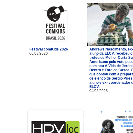
Festival comKids 2026
Andrews Nascimento, ex-
06/08/2026
aluno da ELCV, recebeu o
troféu de Melhor Curta Su
Americano pelo voto popu
com seu A Vida de Jerôn
Dentro e Fora da Casca. 
que contou com a prepar
de elenco de Sergio Pires
aluno e ex- coordenador 
ELCV.
04/08/2026