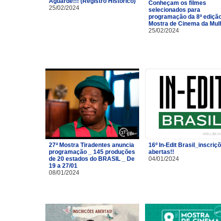
Aguarde!!! (Registro Histórico)
Conheçam os filmes
25/02/2024
selecionados para
programação da 8ª ediçã
Mostra de Cinema da Mulh
25/02/2024
27ª Mostra Tiradentes anuncia
16º In-Edit Brasil_inscriç
programação _ 145 produções
abertas!!
de 20 estados do BRASIL _ De
04/01/2024
19 a 27/01
08/01/2024