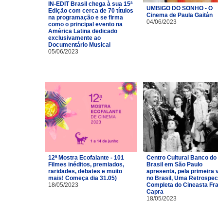
IN-EDIT Brasil chega à sua 15ª
UMBIGO DO SONHO - O
Edição com cerca de 70 títulos
Cinema de Paula Gaitán
na programação e se firma
04/06/2023
como o principal evento na
América Latina dedicado
exclusivamente ao
Documentário Musical
05/06/2023
12ª Mostra Ecofalante - 101
Centro Cultural Banco do
Filmes inéditos, premiados,
Brasil em São Paulo
raridades, debates e muito
apresenta, pela primeira 
mais! Começa dia 31.05)
no Brasil, Uma Retrospec
18/05/2023
Completa do Cineasta Fr
Capra
18/05/2023