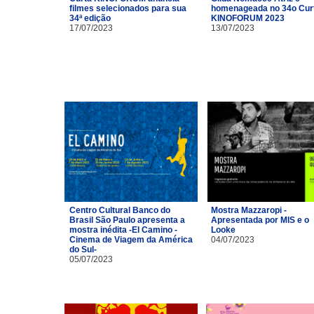
filmes selecionados para sua
homenageada no 34o Cur
34ª edição
KINOFORUM 2023
17/07/2023
13/07/2023
Centro Cultural Banco do
Mostra Mazzaropi -
Brasil São Paulo apresenta a
Apresentada por MIS e o
mostra inédita -El Camino -
Looke
Cinema de Viagem da América
04/07/2023
do Sul-
05/07/2023