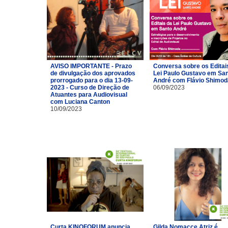
AVISO IMPORTANTE - Prazo
Conversa sobre os Editai
de divulgação dos aprovados
Lei Paulo Gustavo em Sa
prorrogado para o dia 13-09-
André com Flávio Shimod
2023 - Curso de Direção de
06/09/2023
Atuantes para Audiovisual
com Luciana Canton
10/09/2023
Curta KINOFORUM anuncia
Gilda Nomacce Atriz é