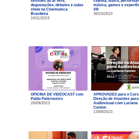
sessões ao ar livre,
cinema, teatro, performa
degustações, debates e aulas
música, games e experiê
show na Cinemateca
XR
Brasileira
30/10/2023
16/11/2023
OFICINA DE VIDEOCAST com
APROVADES para o Curs
Pablo Paternostro
Direção de Atuantes para
26/09/2023
Audiovisual com Luciana
Canton
13/09/2023