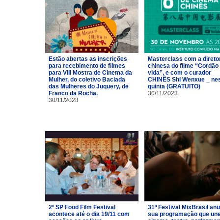
Estão abertas as inscrições
Masterclass com a direto
para recebimento de filmes
chinesa do filme “Cordão
para VIII Mostra de Cinema da
vida”, e com o curador
Mulher, do coletivo Baciada
CHINÊS Shi Wenxue _ ne
das Mulheres do Juquery, de
quinta (GRATUITO)
Franco da Rocha.
30/11/2023
30/11/2023
2º SP Food Film Festival
31º Festival MixBrasil an
acontece até o dia 19/11 com
sua programação que un