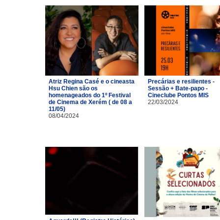
Atriz Regina Casé e o cineasta
Precárias e resilientes -
Hsu Chien são os
Sessão + Bate-papo -
homenageados do 1º Festival
Cineclube Pontos MIS
de Cinema de Xerém ( de 08 a
22/03/2024
11/05)
08/04/2024