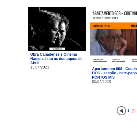
Obra Canadense e Cinema
Nacional são os destaques de
Abril
13/04/2023
Apartamento 608 - Coutin
DOC - sessão - bate-papo
PONTOS MIS
05/04/2023
1
[2]