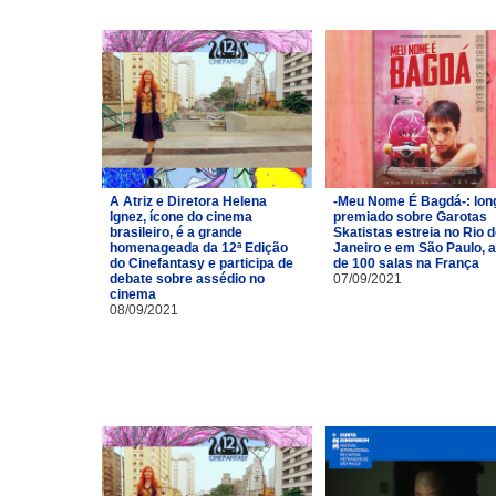
A Atriz e Diretora Helena
-Meu Nome É Bagdá-: lon
Ignez, ícone do cinema
premiado sobre Garotas
brasileiro, é a grande
Skatistas estreia no Rio 
homenageada da 12ª Edição
Janeiro e em São Paulo, 
do Cinefantasy e participa de
de 100 salas na França
debate sobre assédio no
07/09/2021
cinema
08/09/2021