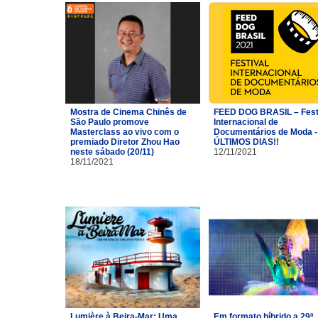
Mostra de Cinema Chinês de
FEED DOG BRASIL – Fest
São Paulo promove
Internacional de
Masterclass ao vivo com o
Documentários de Moda -
premiado Diretor Zhou Hao
ÚLTIMOS DIAS!!
neste sábado (20/11)
12/11/2021
18/11/2021
Lumière à Beira-Mar: Uma
Em formato híbrido a 29ª