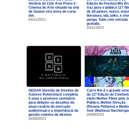
história do Cine Arte Posto 4 -
Edição do Festival Mix Br
Cinema de Arte situado na orla
traz para o público 117 fi
de Santos vira tema de curta-
de 28 países, teatro, músi
doc
literatura, lab, talks, e sh
04/11/2021
gongo. Tudo com entrada
gratuita.
03/11/2021
GEDAR (Gestão de Direitos de
Carro Rei é o grande ven
Autores Roteiristas) completa
da 12ª Edição do Cinefan
5 anos e promove seminário
eleito Melhor Filme pelo J
para debater os desafios do
Público, Melhor Direção
atual cenário do mercado
(Renata Pinheiro) e Melho
audiovisual e a importância da
Ator (Matheus Nachtergae
gestão coletiva de direitos
20/09/2021
24/09/2021