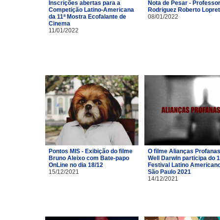
Inscrições abertas para a
Nota de Pesar - Professor
Competição Latino-Americana
Rodriguez Roberto Lopre
da 11ª Mostra Ecofalante de
08/01/2022
Cinema
11/01/2022
Pontos MIS - Exibição do filme
O filme Alianças Profana
Bruno Aleixo com Bate-papo
Well Darwin participa do 1
OnLine no dia 18/12
Festival Latino American
15/12/2021
São Paulo 2021
14/12/2021