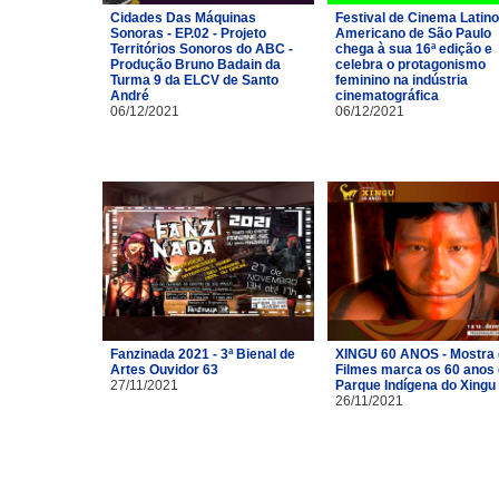
Cidades Das Máquinas
Festival de Cinema Latino
Sonoras - EP.02 - Projeto
Americano de São Paulo
Territórios Sonoros do ABC -
chega à sua 16ª edição e
Produção Bruno Badain da
celebra o protagonismo
Turma 9 da ELCV de Santo
feminino na indústria
André
cinematográfica
06/12/2021
06/12/2021
Fanzinada 2021 - 3ª Bienal de
XINGU 60 ANOS - Mostra
Artes Ouvidor 63
Filmes marca os 60 anos
27/11/2021
Parque Indígena do Xingu
26/11/2021