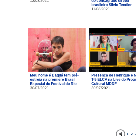
12/08/2021
do consagrado diretor
brasileiro Silvio Tendler
11/08/2021
Meu nome é Bagdá tem pré-
Presença de Henrique e 
estreia na première Brasil
T-9 ELCV na Live do Pro
Especial do Festival do Rio
Cultural MDDF
30/07/2021
30/07/2021
1
2