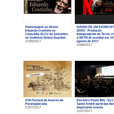
Homenagem ao diretor
DIÁRIO DE UM EXORCIST
Eduardo Coutinho no
ZERO - Produção
Cineclube ELCV de Setembro
independente de Terror c
no Auditório Heleni Guariba!
à NETFLIX mundial em 10
21/08/2017
agosto de 2017
10/08/2017
XVII Festival de Inverno de
Encontro Ponto MIS - ELC
Paranapiacaba
Santo André participa de
22/07/2017
importante evento
21/07/2017