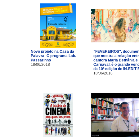
Novo projeto na Casa da
“FEVEREIROS”, documen
Palavra! O programa Lab.
que mostra a relação entr
Passarinho
cantora Maria Bethânia e
18/06/2018
Carnaval, é o grande ven
da 10ª edição do IN-EDIT 
18/06/2018