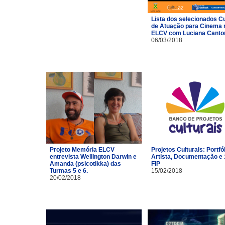
Lista dos selecionados C
de Atuação para Cinema 
ELCV com Luciana Canto
06/03/2018
Projeto Memória ELCV
Projetos Culturais: Portfó
entrevista Wellington Darwin e
Artista, Documentação e 
Amanda (psicotikka) das
FIP
Turmas 5 e 6.
15/02/2018
20/02/2018