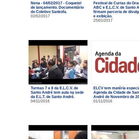
Nena - 04/02/2017 - Coquetel
Festival de Curtas do Gr
de lançamento. Documentário
ABC e E.L.C.V. de Santo 
do Coletivo Sankofa.
firmam parceria de divul
02/02/2017
e exibição.
25/01/2017
Turmas 7 e 8 da E.L.C.V. de
ELCV tem matéria especi
Santo André tem aula na sede
Agenda da Cidade de San
da E.L.T. de Santo André.
André de Novembro de 2
04/11/2016
01/11/2016