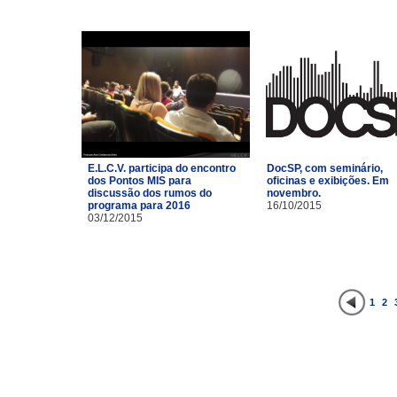
E.L.C.V. participa do encontro
DocSP, com seminário,
dos Pontos MIS para
oficinas e exibições. Em
discussão dos rumos do
novembro.
programa para 2016
16/10/2015
03/12/2015
1
2