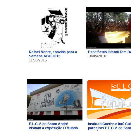
Rafael Nobre, convida para a
Espetáculo infantil Tem 
Semana ABC 2016
10/05/2016
11/05/2016
E.L.C.V. de Santo André
Instituto Goethe e Itaú Cul
visitam a exposição O Mundo
parceiros E.L.C.V. de San