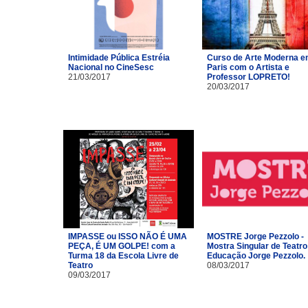
Intimidade Pública Estréia
Curso de Arte Moderna 
Nacional no CineSesc
Paris com o Artista e
21/03/2017
Professor LOPRETO!
20/03/2017
IMPASSE ou ISSO NÃO É UMA
MOSTRE Jorge Pezzolo -
PEÇA, É UM GOLPE! com a
Mostra Singular de Teatro
Turma 18 da Escola Livre de
Educação Jorge Pezzolo.
Teatro​
08/03/2017
09/03/2017