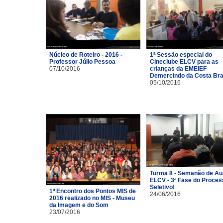
Núcleo de Roteiro - 2016 -
1ª Sessão especial do
Professor Júlio Pessoa
Cineclube ELCV para as
07/10/2016
crianças da EMEIEF
Demercindo da Costa Br
05/10/2016
Turma 8 - Semanão de Au
ELCV - 3ª Fase do Proces
Seletivo!
1º Encontro dos Pontos MIS de
24/06/2016
2016 realizado no MIS - Museu
da Imagem e do Som
23/07/2016