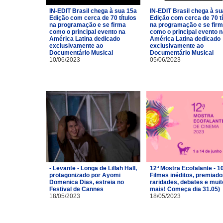
IN-EDIT Brasil chega à sua 15a
IN-EDIT Brasil chega à su
Edição com cerca de 70 títulos
Edição com cerca de 70 tí
na programação e se firma
na programação e se fir
como o principal evento na
como o principal evento 
América Latina dedicado
América Latina dedicado
exclusivamente ao
exclusivamente ao
Documentário Musical
Documentário Musical
10/06/2023
05/06/2023
- Levante - Longa de Lillah Hall,
12ª Mostra Ecofalante - 1
protagonizado por Ayomi
Filmes inéditos, premiado
Domenica Dias, estreia no
raridades, debates e muit
Festival de Cannes
mais! Começa dia 31.05)
18/05/2023
18/05/2023