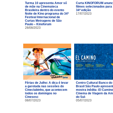
Turma 10 apresenta Amor só
Curta KINOFORUM anunc
de mãe na Cinemateca
filmes selecionados para
Brasileira dentro do evento
34ª edição
Noite de Kino programa do 34º
17/07/2023
Festival Internacional de
Curtas Metragens de São
Paulo – Kinoforum
28/08/2023
Férias de Julho: A dica é levar
Centro Cultural Banco do
a garotada nas sessões do
Brasil São Paulo apresen
Cineclubinho, que acontecem
mostra inédita -El Camino
todos os domingos no
Cinema de Viagem da Am
Cinesesc
do Sul-
08/07/2023
05/07/2023