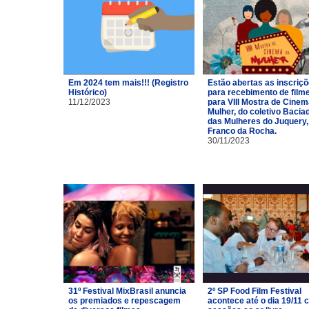
Em 2024 tem mais!!! (Registro
Estão abertas as inscriç
Histórico)
para recebimento de film
11/12/2023
para VIII Mostra de Cinem
Mulher, do coletivo Bacia
das Mulheres do Juquery,
Franco da Rocha.
30/11/2023
31º Festival MixBrasil anuncia
2º SP Food Film Festival
os premiados e repescagem
acontece até o dia 19/11