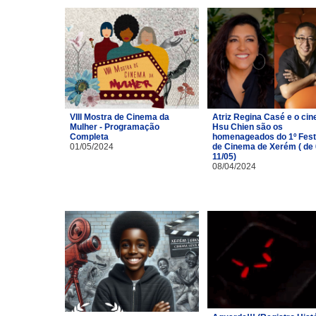
VIII Mostra de Cinema da
Atriz Regina Casé e o cin
Mulher - Programação
Hsu Chien são os
Completa
homenageados do 1º Fest
01/05/2024
de Cinema de Xerém ( de 
11/05)
08/04/2024