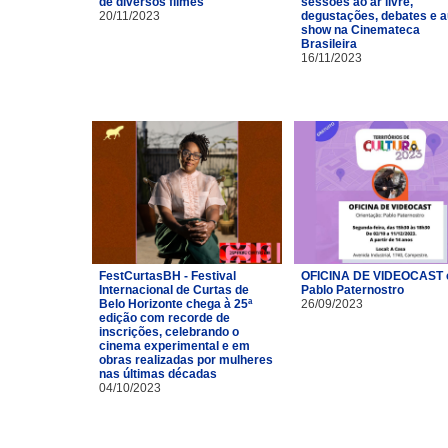
de diversos filmes
sessões ao ar livre,
20/11/2023
degustações, debates e a
show na Cinemateca
Brasileira
16/11/2023
FestCurtasBH - Festival
OFICINA DE VIDEOCAST
Internacional de Curtas de
Pablo Paternostro
Belo Horizonte chega à 25ª
26/09/2023
edição com recorde de
inscrições, celebrando o
cinema experimental e em
obras realizadas por mulheres
nas últimas décadas
04/10/2023