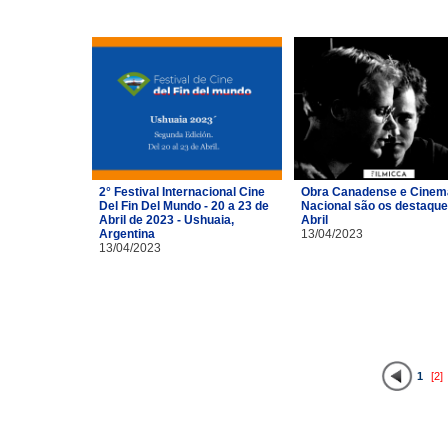
2° Festival Internacional Cine
Obra Canadense e Cinem
Del Fin Del Mundo - 20 a 23 de
Nacional são os destaque
Abril de 2023 - Ushuaia,
Abril
Argentina
13/04/2023
13/04/2023
1
[2]