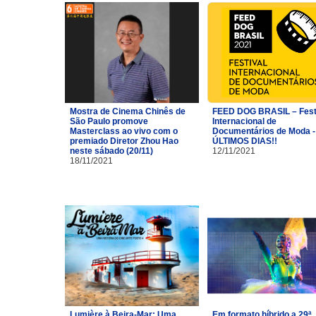
Mostra de Cinema Chinês de
FEED DOG BRASIL – Fest
São Paulo promove
Internacional de
Masterclass ao vivo com o
Documentários de Moda -
premiado Diretor Zhou Hao
ÚLTIMOS DIAS!!
neste sábado (20/11)
12/11/2021
18/11/2021
Lumière à Beira-Mar: Uma
Em formato híbrido a 29ª