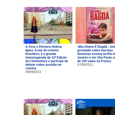
A Atriz e Diretora Helena
-Meu Nome É Bagdá-: lon
Ignez, ícone do cinema
premiado sobre Garotas
brasileiro, é a grande
Skatistas estreia no Rio 
homenageada da 12ª Edição
Janeiro e em São Paulo, 
do Cinefantasy e participa de
de 100 salas na França
debate sobre assédio no
07/09/2021
cinema
08/09/2021