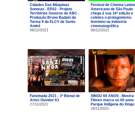
Cidades Das Máquinas
Festival de Cinema Latino
Sonoras - EP.02 - Projeto
Americano de São Paulo
Territórios Sonoros do ABC -
chega à sua 16ª edição e
Produção Bruno Badain da
celebra o protagonismo
Turma 9 da ELCV de Santo
feminino na indústria
André
cinematográfica
06/12/2021
06/12/2021
Fanzinada 2021 - 3ª Bienal de
XINGU 60 ANOS - Mostra
Artes Ouvidor 63
Filmes marca os 60 anos
27/11/2021
Parque Indígena do Xingu
26/11/2021