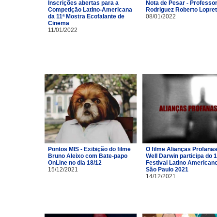
Inscrições abertas para a
Nota de Pesar - Professor
Competição Latino-Americana
Rodriguez Roberto Lopre
da 11ª Mostra Ecofalante de
08/01/2022
Cinema
11/01/2022
Pontos MIS - Exibição do filme
O filme Alianças Profana
Bruno Aleixo com Bate-papo
Well Darwin participa do 1
OnLine no dia 18/12
Festival Latino American
15/12/2021
São Paulo 2021
14/12/2021