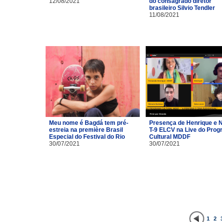
12/08/2021
do consagrado diretor
brasileiro Silvio Tendler
11/08/2021
Meu nome é Bagdá tem pré-
Presença de Henrique e 
estreia na première Brasil
T-9 ELCV na Live do Pro
Especial do Festival do Rio
Cultural MDDF
30/07/2021
30/07/2021
1
2