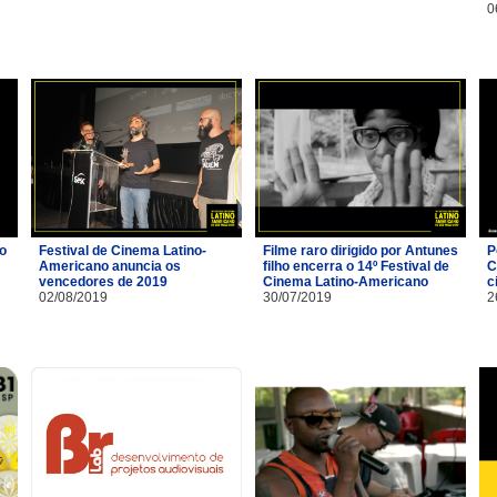
0
io
Festival de Cinema Latino-
Filme raro dirigido por Antunes
P
Americano anuncia os
filho encerra o 14º Festival de
C
vencedores de 2019
Cinema Latino-Americano
c
02/08/2019
30/07/2019
2