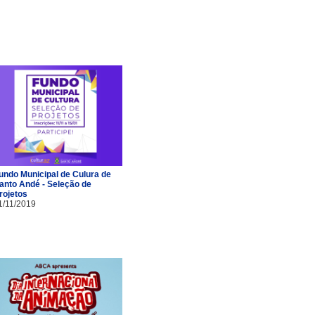
undo Municipal de Culura de
anto Andé - Seleção de
rojetos
1/11/2019