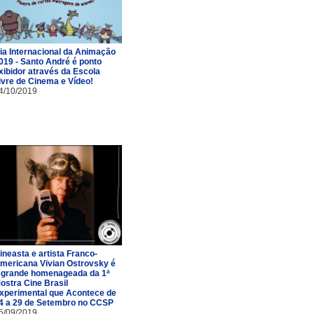
ia Internacional da Animação
019 - Santo André é ponto
xibidor através da Escola
ivre de Cinema e Vídeo!
4/10/2019
ineasta e artista Franco-
mericana Vivian Ostrovsky é
 grande homenageada da 1ª
ostra Cine Brasil
xperimental que Acontece de
4 a 29 de Setembro no CCSP
5/09/2019