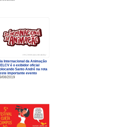
ia Internacional da Animação
 ELCV é o exibidor oficial
olocando Santo André na rota
este importante evento
9/08/2019