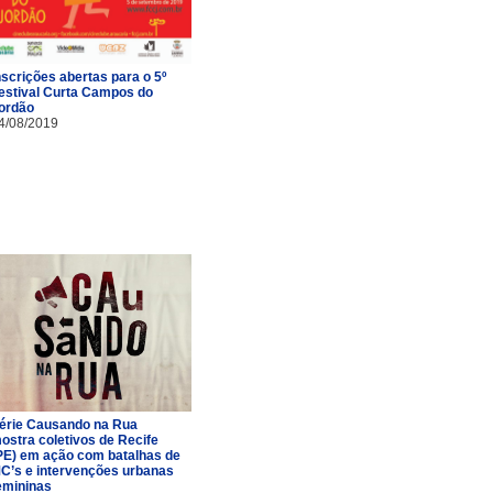
nscrições abertas para o 5º
estival Curta Campos do
ordão
4/08/2019
érie Causando na Rua
ostra coletivos de Recife
PE) em ação com batalhas de
C’s e intervenções urbanas
emininas