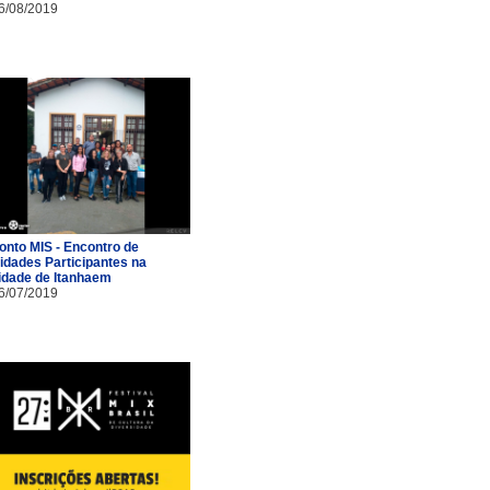
6/08/2019
onto MIS - Encontro de
idades Participantes na
idade de Itanhaem
6/07/2019