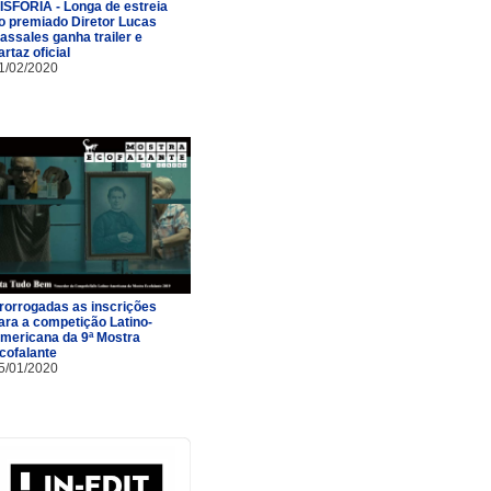
ISFORIA - Longa de estreia
o premiado Diretor Lucas
assales ganha trailer e
artaz oficial
1/02/2020
rorrogadas as inscrições
ara a competição Latino-
mericana da 9ª Mostra
cofalante
5/01/2020