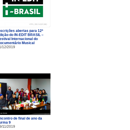
nscrições abertas para 12ª
dição do IN-EDIT BRASIL –
estival Internacional do
ocumentário Musical
1/12/2019
ncontro de final de ano da
urma 9
9/11/2019