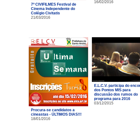
16/02/2016
7º CIVIFILMES Festival de
Cinema Independente do
Colégio Civitatis
21/03/2016
E.L.C.V. participa do enco
dos Pontos MIS para
discussão dos rumos do
programa para 2016
03/12/2015
Procura-se candidatos a
cineastas - ÚLTIMOS DIAS!!!
18/01/2016