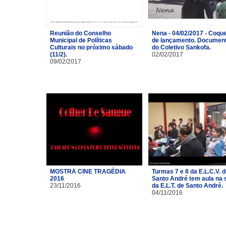
Reunião do Conselho
Nena - 04/02/2017 - Coque
Municipal de Políticas
de lançamento. Document
Culturais no próximo sábado
do Coletivo Sankofa.
(11/2).
02/02/2017
09/02/2017
MOSTRA CINE TRAGÉDIA
Turmas 7 e 8 da E.L.C.V. 
2016
Santo André tem aula na 
23/11/2016
da E.L.T. de Santo André.
04/11/2016