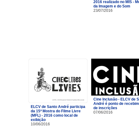
2016 realizado no MIS - 
da Imagem e do Som
23/07/2016
Cine Inclusão - ELCV de 
André é ponto de recebi
ELCV de Santo André participa
de inscrições
da 15ª Mostra do Filme Livre
07/06/2016
(MFL) - 2016 como local de
exibição
10/06/2016