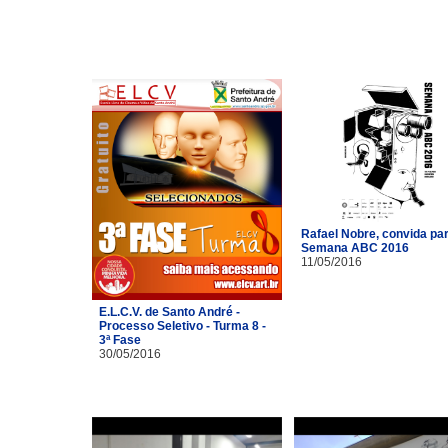
Rafael Nobre, convida pa
Semana ABC 2016
11/05/2016
E.L.C.V. de Santo André -
Processo Seletivo - Turma 8 -
3ª Fase
30/05/2016