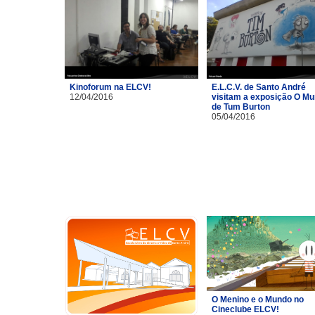
Kinoforum na ELCV!
E.L.C.V. de Santo André
12/04/2016
visitam a exposição O M
de Tum Burton
05/04/2016
O Menino e o Mundo no
Cineclube ELCV!