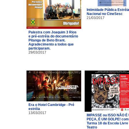
Intimidade Pública Estréi
Nacional no CineSesc
21/03/2017
Palestra com Joaquim 3 Rios
e pré-estréia do documentário
Pitanga de Beto Brant.
Agradecimento a todos que
participaram.
29/03/2017
Era o Hotel Cambridge - Pré
estréia
13/03/2017
IMPASSE ou ISSO NÃO É
PEÇA, É UM GOLPE! com
Turma 18 da Escola Livre
Teatro​