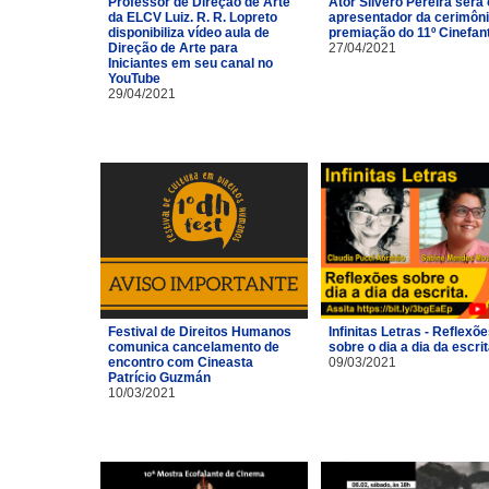
Professor de Direção de Arte
Ator Silvero Pereira será 
da ELCV Luiz. R. R. Lopreto
apresentador da cerimôni
disponibiliza vídeo aula de
premiação do 11º Cinefan
Direção de Arte para
27/04/2021
Iniciantes em seu canal no
YouTube
29/04/2021
Festival de Direitos Humanos
Infinitas Letras - Reflexõ
comunica cancelamento de
sobre o dia a dia da escri
encontro com Cineasta
09/03/2021
Patrício Guzmán
10/03/2021