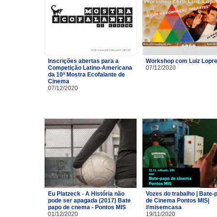
Inscrições abertas para a
Workshop com Luiz Lopre
Competição Latino-Americana
07/12/2020
da 10ª Mostra Ecofalante de
Cinema
07/12/2020
Eu Platzeck - A História não
Vozes do trabalho | Bate-
pode ser apagada (2017) Bate
de Cinema Pontos MIS|
papo de cnema - Pontos MIS
#misemcasa
01/12/2020
19/11/2020