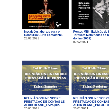
Inscrições abertas para o
Pontos MIS - Exibição do 
Concurso Curta Ecofalante.
Torquato Neto: todas as 
23/02/2021
do fim (2002)
02/02/2021
REUNIÃO ONLINE SOBRE
REUNIÃO ONLINE SOBR
PRESTAÇÃO DE CONTAS LEI
PRESTAÇÃO DE CONTAS 
ALDIR BLANC_ESPAÇOS
ALDIR BLANC_PROJET
20/01/2021
20/01/2021