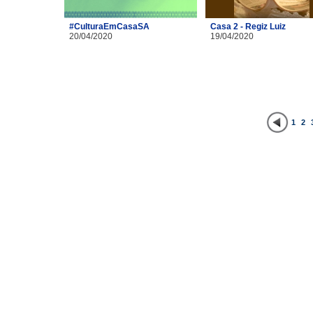
#CulturaEmCasaSA
Casa 2 - Regiz Luiz
20/04/2020
19/04/2020
1
2