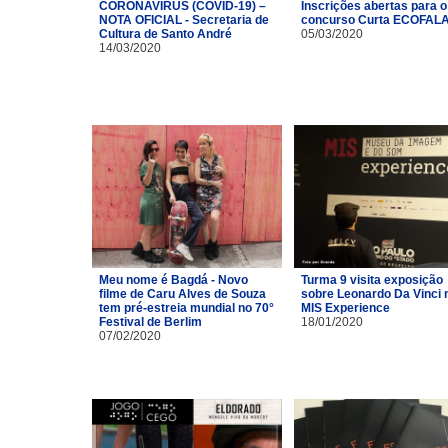
CORONAVÍRUS (COVID-19) –
Inscrições abertas para o
NOTA OFICIAL - Secretaria de
concurso Curta ECOFAL
Cultura de Santo André
05/03/2020
14/03/2020
Meu nome é Bagdá - Novo
Turma 9 visita exposição
filme de Caru Alves de Souza
sobre Leonardo Da Vinci 
tem pré-estreia mundial no 70°
MIS Experience
Festival de Berlim
18/01/2020
07/02/2020