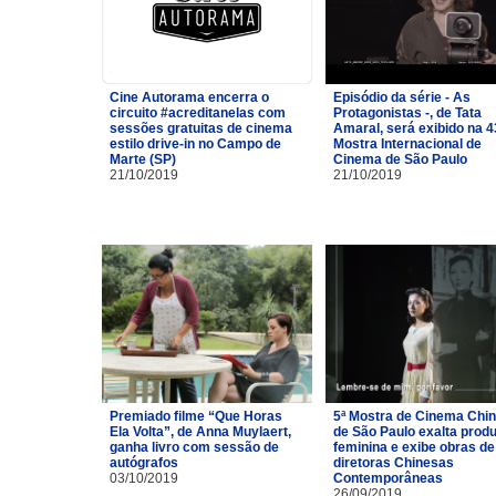
Cine Autorama encerra o
Episódio da série - As
circuito #acreditanelas com
Protagonistas -, de Tata
sessões gratuitas de cinema
Amaral, será exibido na 4
estilo drive-in no Campo de
Mostra Internacional de
Marte (SP)
Cinema de São Paulo
21/10/2019
21/10/2019
Premiado filme “Que Horas
5ª Mostra de Cinema Chi
Ela Volta”, de Anna Muylaert,
de São Paulo exalta prod
ganha livro com sessão de
feminina e exibe obras de
autógrafos
diretoras Chinesas
03/10/2019
Contemporâneas
26/09/2019