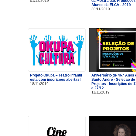
01/12/2019
da Mostra das Produções
Alunos da ELCV - 2019
30/11/2019
Projeto Okupa – Teatro Infantil
Aniversário de 467 Anos 
está com inscrições abertas!
Santo André - Seleção de
18/11/2019
Projetos - Inscrições de 1
a 27/12
11/11/2019