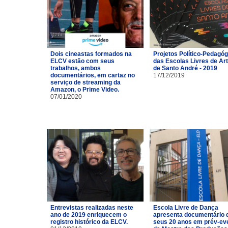
Dois cineastas formados na
Projetos Político-Pedagó
ELCV estão com seus
das Escolas Livres de Ar
trabalhos, ambos
de Santo André - 2019
documentários, em cartaz no
17/12/2019
serviço de streaming da
Amazon, o Prime Video.
07/01/2020
Entrevistas realizadas neste
Escola Livre de Dança
ano de 2019 enriquecem o
apresenta documentário 
registro histórico da ELCV.
seus 20 anos em prév-ev