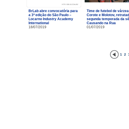
BrLab abre convocatória para
Time de futebol de várzea
a 3ª edição do São Paulo –
Corote e Molotov, retrata
Locarno Industry Academy
segunda temporada da sé
International
Causando na Rua
18/07/2019
01/07/2019
1
2