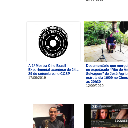
A 1ª Mostra Cine Brasil
Documentário que mergu
Experimental acontece de 24 a
no espetáculo “Rito do A
29 de setembro, no CCSP
Selvagem” de José Agrip
17/09/2019
estreia dia 16/09 no Cine
às 20h30
12/09/2019