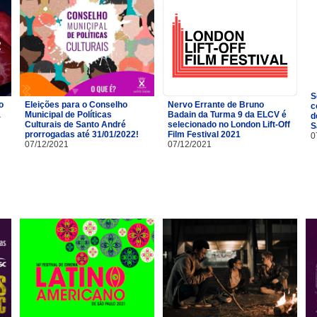
S
o
Eleições para o Conselho
Nervo Errante de Bruno
c
a
Municipal de Políticas
Badain da Turma 9 da ELCV é
d
Culturais de Santo André
selecionado no London Lift-Off
S
prorrogadas até 31/01/2022!
Film Festival 2021
0
07/12/2021
07/12/2021