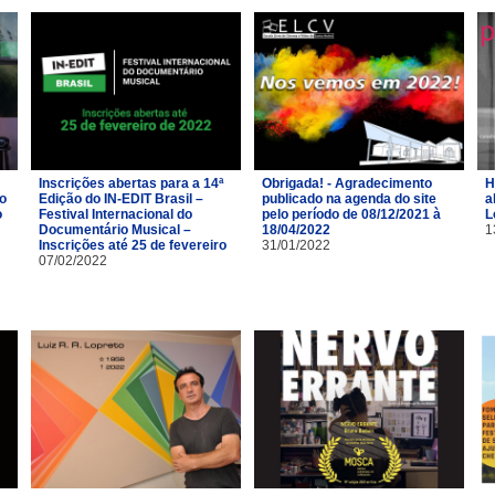
Inscrições abertas para a 14ª
Obrigada! - Agradecimento
H
ro
Edição do IN-EDIT Brasil –
publicado na agenda do site
a
o
Festival Internacional do
pelo período de 08/12/2021 à
L
Documentário Musical –
18/04/2022
1
Inscrições até 25 de fevereiro
31/01/2022
07/02/2022