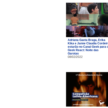
Adriana Gaeta Braga, Erika
Kika e Janne Claudia Cordei
estarão no Canal Geek para 
Geek React: Noite das
Garotas
08/02/2022