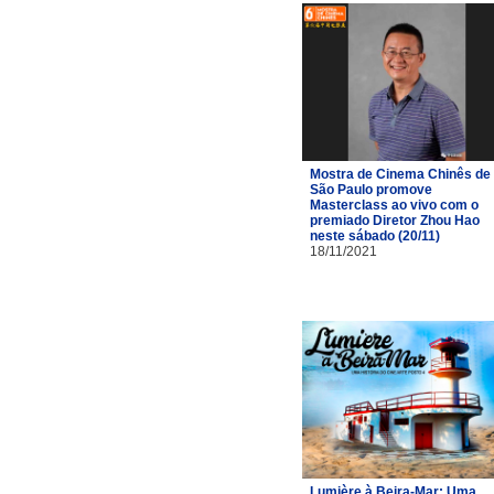
Mostra de Cinema Chinês de
São Paulo promove
Masterclass ao vivo com o
premiado Diretor Zhou Hao
neste sábado (20/11)
18/11/2021
Lumière à Beira-Mar: Uma