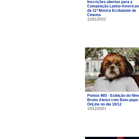
Inscrições abertas para a
Competição Latino-America
da 11ª Mostra Ecofalante de
Cinema
11/01/2022
Pontos MIS - Exibição do film
Bruno Aleixo com Bate-papo
OnLine no dia 18/12
15/12/2021