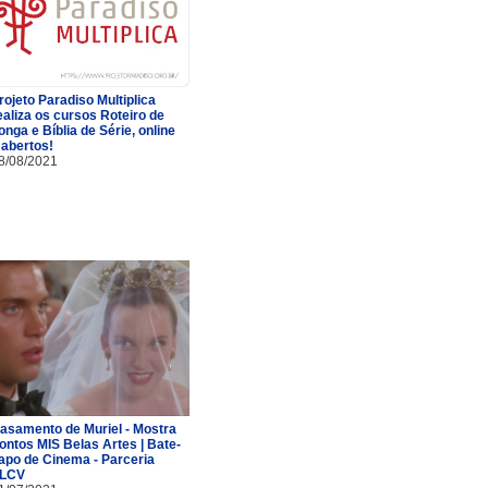
rojeto Paradiso Multiplica
ealiza os cursos Roteiro de
onga e Bíblia de Série, online
 abertos!
8/08/2021
asamento de Muriel - Mostra
ontos MIS Belas Artes | Bate-
apo de Cinema - Parceria
LCV