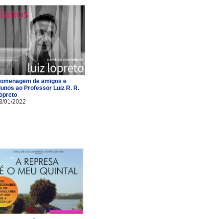
omenagem de amigos e
lunos ao Professor Luiz R. R.
opreto
3/01/2022