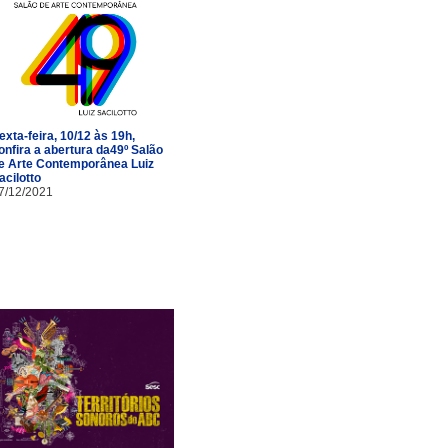
exta-feira, 10/12 às 19h,
onfira a abertura da49º Salão
e Arte Contemporânea Luiz
acilotto
7/12/2021