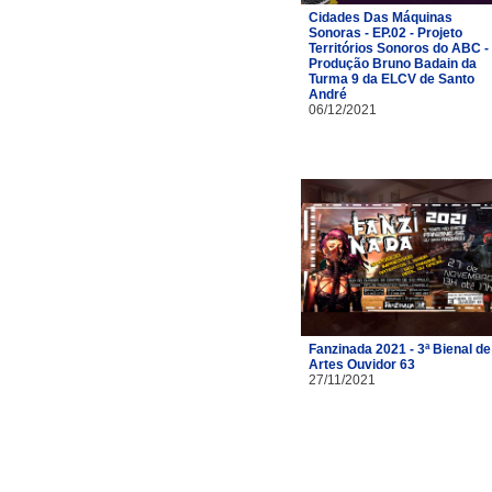
Cidades Das Máquinas
Sonoras - EP.02 - Projeto
Territórios Sonoros do ABC -
Produção Bruno Badain da
Turma 9 da ELCV de Santo
André
06/12/2021
Fanzinada 2021 - 3ª Bienal de
Artes Ouvidor 63
27/11/2021